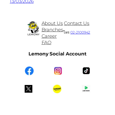
13/03/2026
About Us
Contact Us
Branches
โทร
02-2100942
Career
FAQ
Lemony Social Account