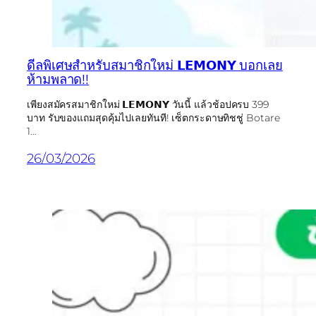
ดีลพิเศษสำหรับสมาชิกใหม่ 𝗟𝗘𝗠𝗢𝗡𝗬 บอกเลย
ห้ามพลาด!!
เพียงสมัครสมาชิกใหม่ 𝗟𝗘𝗠𝗢𝗡𝗬 วันนี้ แล้วช้อปครบ 399
บาท รับของแถมสุดคุ้มไปเลยทันที! เซ็ตกระดาษทิชชู่ Botare
1…
26/03/2026