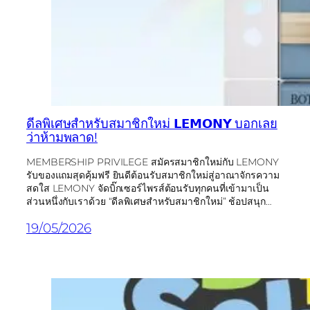
ดีลพิเศษสำหรับสมาชิกใหม่ 𝗟𝗘𝗠𝗢𝗡𝗬 บอกเลย
ว่าห้ามพลาด!
MEMBERSHIP PRIVILEGE สมัครสมาชิกใหม่กับ LEMONY
รับของแถมสุดคุ้มฟรี ยินดีต้อนรับสมาชิกใหม่สู่อาณาจักรความ
สดใส LEMONY จัดบิ๊กเซอร์ไพรส์ต้อนรับทุกคนที่เข้ามาเป็น
ส่วนหนึ่งกับเราด้วย “ดีลพิเศษสำหรับสมาชิกใหม่” ช้อปสนุก…
19/05/2026