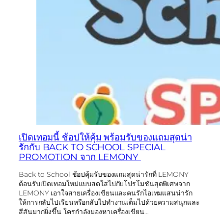
เปิดเทอมนี้ ช้อปให้คุ้ม พร้อมรับของแถมสุดน่า
รักกับ BACK TO SCHOOL SPECIAL
PROMOTION จาก LEMONY
Back to School ช้อปคุ้มรับของแถมสุดน่ารักที่ LEMONY
ต้อนรับเปิดเทอมใหม่แบบสดใสไปกับโปรโมชันสุดพิเศษจาก
LEMONY เอาใจสายเครื่องเขียนและคนรักไอเทมแสนน่ารัก
ให้การกลับไปเรียนหรือกลับไปทำงานเต็มไปด้วยความสนุกและ
สีสันมากยิ่งขึ้น ใครกำลังมองหาเครื่องเขียน…