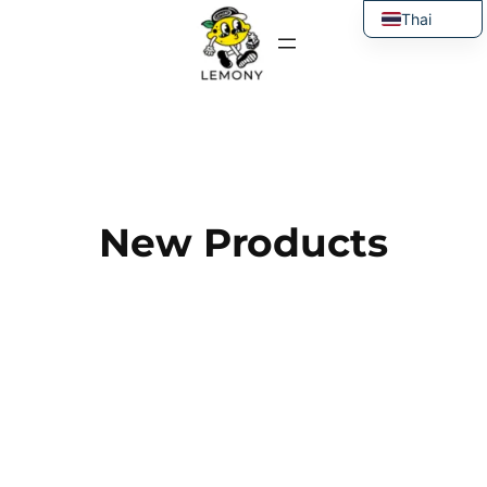
ข้าม
Thai
ไป
English
ยัง
เนื้อหา
New Products