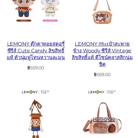
LEMONY ตุ๊กตาทอยสตอรี่
LEMONY กระเป๋าสะพาย
ซีรีส์ Cute Candy ลิขสิทธิ์
ข้าง Woody ซีรีส์ Vintage
แท้ ตัวนุ่มฟูโทนหวานละมุน
ลิขสิทธิ์แท้ ดีไซน์คลาสสิกนุ่ม
ชิค
฿
559.00
฿
569.00