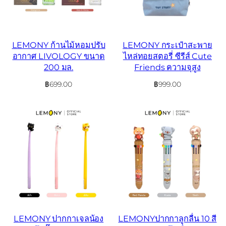
LEMONY ก้านไม้หอมปรับ
LEMONY กระเป๋าสะพาย
อากาศ LIVOLOGY ขนาด
ไหล่ทอยสตอรี่ ซีรีส์ Cute
200 มล.
Friends ความจุสูง
฿
699.00
฿
999.00
LEMONY ปากกาเจลน้อง
LEMONYปากกาลูกลื่น 10 สี