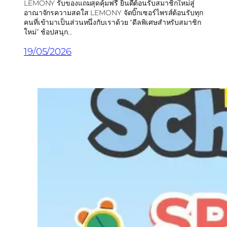
LEMONY รับของแถมสุดคุ้มฟรี ยินดีต้อนรับสมาชิกใหม่สู่
อาณาจักรความสดใส LEMONY จัดบิ๊กเซอร์ไพรส์ต้อนรับทุก
คนที่เข้ามาเป็นส่วนหนึ่งกับเราด้วย “ดีลพิเศษสำหรับสมาชิก
ใหม่” ช้อปสนุก…
19/05/2026