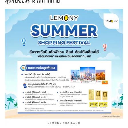
ลุ้นรับของรางวัลมากมาย