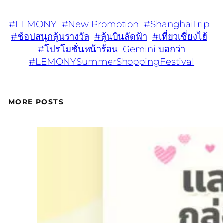
#LEMONY
#New Promotion
#ShanghaiTrip
#ช้อปสนุกลุ้นรางวัล
#ลุ้นบินลัดฟ้า
#เที่ยวเซี่ยงไฮ้
#โปรโมชั่นหน้าร้อน
Gemini บอกว่า
#LEMONYSummerShoppingFestival
MORE POSTS