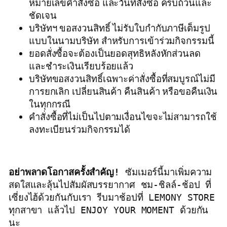
หมายเลขคำสั่งซื้อ และวันที่สั่งซื้อ ครบถ้วนและ
ชัดเจน
บริษัทฯ ขอสงวนสิทธิ์ ไม่รับใบกำกับภาษีเต็มรูป
แบบในนามบริษัท สำหรับการเข้าร่วมกิจกรรมนี้
ยอดสั่งซื้อจะต้องเป็นยอดสุทธิหลังหักส่วนลด
และชำระเงินเรียบร้อยแล้ว
บริษัทขอสงวนสิทธิ์เฉพาะค่าสั่งซื้อที่สมบูรณ์ไม่มี
การยกเลิก เปลี่ยนสินค้า คืนสินค้า หรือขอคืนเงิน
ในทุกกรณี
คำสั่งซื้อที่ไม่เป็นไปตามเงื่อนไขจะไม่สามารถใช้
ลงทะเบียนร่วมกิจกรรมได้
อย่าพลาดโอกาสครั้งสำคัญ!
 ซัมเมอร์นี้มาเพิ่มความ
สดใสและลุ้นไปสัมผัสบรรยากาศ ชม-ชิลล์-ช้อป ที่
เซี่ยงไฮ้ด้วยกันกับเรา รีบมาช้อปที่ LEMONY STORE 
ทุกสาขา แล้วไป ENJOY YOUR MOMENT ด้วยกัน