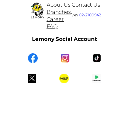
About Us
Contact Us
Branches
โทร
02-2100942
Career
FAQ
Lemony Social Account