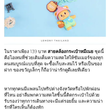
ในราคาเพียง 139 บาท
สายคล้องกระเป๋าหมีเนย
ชุดนี้
คือไอเทมที่ช่วยเติมเต็มความสดใสให้ซัมเมอร์ของทุก
คนสมบูรณ์แบบที่สุด จะซื้อเก็บสะสมไว้ หรือเป็นของ
ฝาก ของขวัญเล็กๆ ก็ถือว่าน่ารักดูดีเลยทีเดียว
หากทุกคนมีแพลนไปทริปต่างจังหวัดหรือไปพักผ่อน
ที่ไหน อย่าลืมพกความสดใสชิ้นนี้ติดกระเป๋าไปด้วย
รับรองว่าทุกการเดินทางจะมีแต่รอยยิ้ม และความน่า
รักที่ใครเห็นก็ต้องทัก