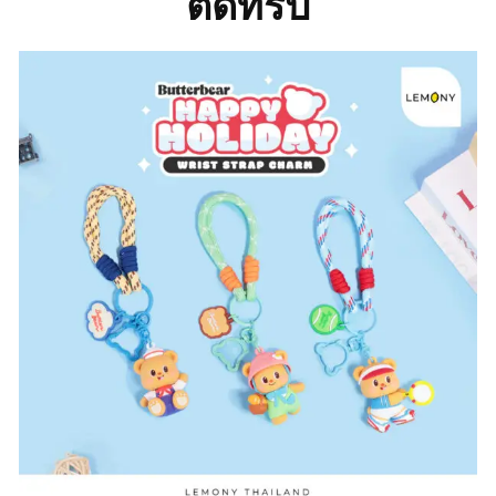
ติดทริป