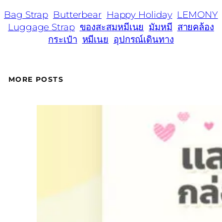
Bag Strap
Butterbear
Happy Holiday
LEMONY
Luggage Strap
ของสะสมหมีเนย
มัมหมี
สายคล้อง
กระเป๋า
หมีเนย
อุปกรณ์เดินทาง
MORE POSTS