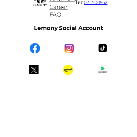
โทร
02-2100942
Career
FAQ
Lemony Social Account