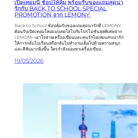
เปิดเทอมนี้ ช้อปให้คุ้ม พร้อมรับของแถมสุดน่า
รักกับ BACK TO SCHOOL SPECIAL
PROMOTION จาก LEMONY
Back to School ช้อปคุ้มรับของแถมสุดน่ารักที่ LEMONY
ต้อนรับเปิดเทอมใหม่แบบสดใสไปกับโปรโมชันสุดพิเศษจาก
LEMONY เอาใจสายเครื่องเขียนและคนรักไอเทมแสนน่ารัก
ให้การกลับไปเรียนหรือกลับไปทำงานเต็มไปด้วยความสนุก
และสีสันมากยิ่งขึ้น ใครกำลังมองหาเครื่องเขียน…
19/05/2026