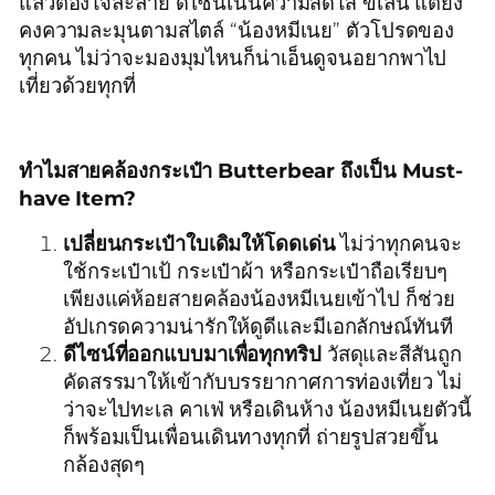
แล้วต้องใจละลาย ดีไซน์เน้นความสดใส ขี้เล่น แต่ยัง
คงความละมุนตามสไตล์ “น้องหมีเนย” ตัวโปรดของ
ทุกคน ไม่ว่าจะมองมุมไหนก็น่าเอ็นดูจนอยากพาไป
เที่ยวด้วยทุกที่
ทำไมสายคล้องกระเป๋า Butterbear ถึงเป็น Must-
have Item?
เปลี่ยนกระเป๋าใบเดิมให้โดดเด่น
ไม่ว่าทุกคนจะ
ใช้กระเป๋าเป้ กระเป๋าผ้า หรือกระเป๋าถือเรียบๆ
เพียงแค่ห้อยสายคล้องน้องหมีเนยเข้าไป ก็ช่วย
อัปเกรดความน่ารักให้ดูดีและมีเอกลักษณ์ทันที
ดีไซน์ที่ออกแบบมาเพื่อทุกทริป
วัสดุและสีสันถูก
คัดสรรมาให้เข้ากับบรรยากาศการท่องเที่ยว ไม่
ว่าจะไปทะเล คาเฟ่ หรือเดินห้าง น้องหมีเนยตัวนี้
ก็พร้อมเป็นเพื่อนเดินทางทุกที่ ถ่ายรูปสวยขึ้น
กล้องสุดๆ