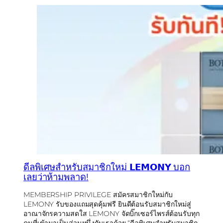
ดีลพิเศษสำหรับสมาชิกใหม่ 𝗟𝗘𝗠𝗢𝗡𝗬 บอก
เลยว่าห้ามพลาด!
MEMBERSHIP PRIVILEGE สมัครสมาชิกใหม่กับ
LEMONY รับของแถมสุดคุ้มฟรี ยินดีต้อนรับสมาชิกใหม่สู่
อาณาจักรความสดใส LEMONY จัดบิ๊กเซอร์ไพรส์ต้อนรับทุก
คนที่เข้ามาเป็นส่วนหนึ่งกับเราด้วย “ดีลพิเศษสำหรับสมาชิก