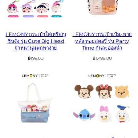
LEMONY กระเป๋าใส่เหรียญ
LEMONY กระเป๋าเป้สะพาย
ชินจัง รุ่น Cute Big Head
หลัง ทอยสตอรี่ รุ่น Party
ผ้าหนานุ่มพกพาง่าย
Time กันละอองน้ำ
฿
199.00
฿
1,499.00