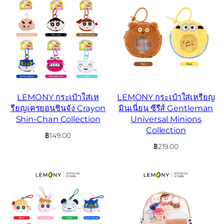
LEMONY กระเป๋าใส่เห
LEMONY กระเป๋าใส่เหรียญ
รียญเครยอนชินจัง Crayon
มินเนี่ยน ซีรีส์ Gentleman
Shin-Chan Collection
Universal Minions
Collection
฿
149.00
฿
219.00