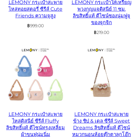
LEMONY กระเป๋าสะพาย
LEMONY กระเป๋าใส่เหรียญ
ไหล่ทอยสตอรี่ ซีรีส์ Cute
พวงกุญแจดิสนีย์ 11 ซม.
Friends ความจุสูง
ลิขสิทธิ์แท้ ดีไซน์ซองนุ่มฟูจุ
ของจุกจิก
฿
999.00
฿
219.00
LEMONY กระเป๋าสะพาย
LEMONY กระเป๋าสะพาย
ไหล่ดิสนีย์ ซีรีส์ Fluffy
ข้าง ชิป & เดล ซีรีส์ Sweet
ลิขสิทธิ์แท้ ดีไซน์ทรงเหลี่ยม
Dreams ลิขสิทธิ์แท้ ดีไซน์
ผ้าขนฟูนุ่มนิ่ม
หมวกนอนห้อยตุ๊กตาลูกโอ๊ก