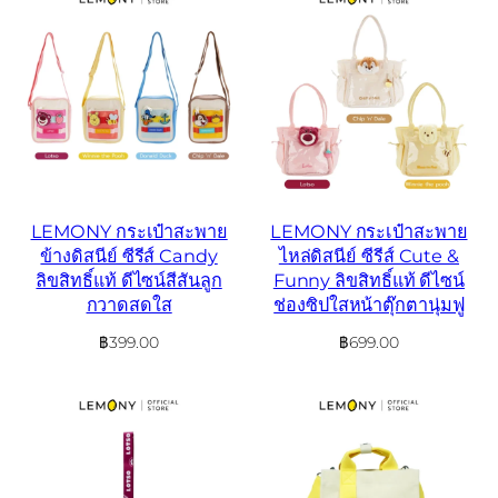
LEMONY กระเป๋าสะพาย
LEMONY กระเป๋าสะพาย
ข้างดิสนีย์ ซีรีส์ Candy
ไหล่ดิสนีย์ ซีรีส์ Cute &
ลิขสิทธิ์แท้ ดีไซน์สีสันลูก
Funny ลิขสิทธิ์แท้ ดีไซน์
กวาดสดใส
ช่องซิปใสหน้าตุ๊กตานุ่มฟู
฿
399.00
฿
699.00