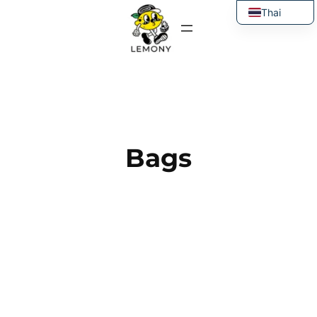
ข้าม
Thai
ไป
English
ยัง
เนื้อหา
Bags