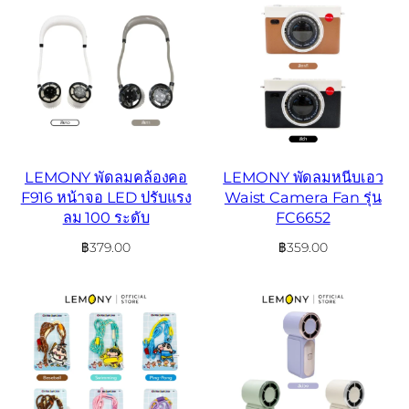
LEMONY พัดลมคล้องคอ
LEMONY พัดลมหนีบเอว
F916 หน้าจอ LED ปรับแรง
Waist Camera Fan รุ่น
ลม 100 ระดับ
FC6652
฿
379.00
฿
359.00