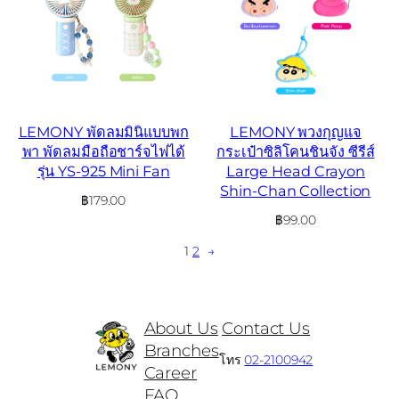
LEMONY พัดลมมินิแบบพก
LEMONY พวงกุญแจ
พา พัดลมมือถือชาร์จไฟได้
กระเป๋าซิลิโคนชินจัง ซีรีส์
รุ่น YS-925 Mini Fan
Large Head Crayon
Shin-Chan Collection
฿
179.00
฿
99.00
1
2
→
About Us
Contact Us
Branches
โทร
02-2100942
Career
FAQ