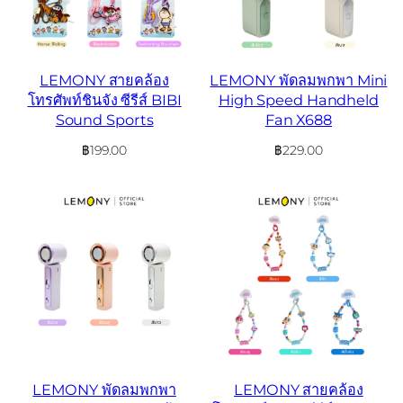
LEMONY สายคล้อง
LEMONY พัดลมพกพา Mini
โทรศัพท์ชินจัง ซีรีส์ BIBI
High Speed Handheld
Sound Sports
Fan X688
฿
199.00
฿
229.00
LEMONY พัดลมพกพา
LEMONY สายคล้อง