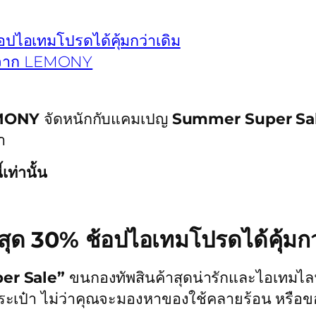
ไอเทมโปรดได้คุ้มกว่าเดิม
รักจาก LEMONY
MONY
จัดหนักกับแคมเปญ
Summer Super Sa
๋า
เท่านั้น
ด 30% ช้อปไอเทมโปรดได้คุ้มกว
er Sale”
ขนกองทัพสินค้าสุดน่ารักและไอเทมไล
เป๋า ไม่ว่าคุณจะมองหาของใช้คลายร้อน หรือขอ