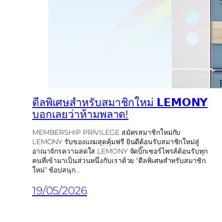
ดีลพิเศษสำหรับสมาชิกใหม่ 𝗟𝗘𝗠𝗢𝗡𝗬
บอกเลยว่าห้ามพลาด!
MEMBERSHIP PRIVILEGE สมัครสมาชิกใหม่กับ
LEMONY รับของแถมสุดคุ้มฟรี ยินดีต้อนรับสมาชิกใหม่สู่
อาณาจักรความสดใส LEMONY จัดบิ๊กเซอร์ไพรส์ต้อนรับทุก
คนที่เข้ามาเป็นส่วนหนึ่งกับเราด้วย “ดีลพิเศษสำหรับสมาชิก
ใหม่” ช้อปสนุก…
19/05/2026