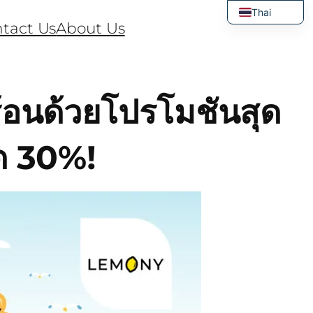
Thai
tact Us
About Us
English
อนด้วยโปรโมชันสุด
ด 30%!