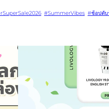
SuperSale2026
#SummerVibes
#ช้อปดับ