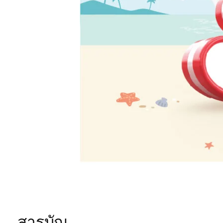
สารบัญ