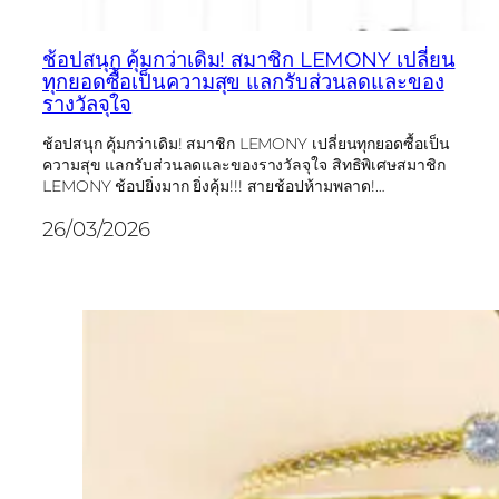
ช้อปสนุก คุ้มกว่าเดิม! สมาชิก LEMONY เปลี่ยน
ทุกยอดซื้อเป็นความสุข แลกรับส่วนลดและของ
รางวัลจุใจ
ช้อปสนุก คุ้มกว่าเดิม! สมาชิก LEMONY เปลี่ยนทุกยอดซื้อเป็น
ความสุข แลกรับส่วนลดและของรางวัลจุใจ สิทธิพิเศษสมาชิก
LEMONY ช้อปยิ่งมาก ยิ่งคุ้ม!!! สายช้อปห้ามพลาด!…
26/03/2026