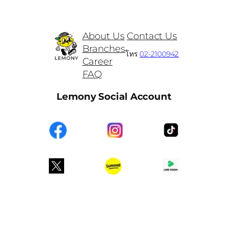
About Us
Contact Us
Branches
โทร
02-2100942
Career
FAQ
Lemony Social Account