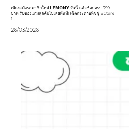
เพียงสมัครสมาชิกใหม่ 𝗟𝗘𝗠𝗢𝗡𝗬 วันนี้ แล้วช้อปครบ 399
บาท รับของแถมสุดคุ้มไปเลยทันที! เซ็ตกระดาษทิชชู่ Botare
1…
26/03/2026