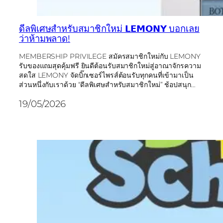
ดีลพิเศษสำหรับสมาชิกใหม่ 𝗟𝗘𝗠𝗢𝗡𝗬 บอกเลย
ว่าห้ามพลาด!
MEMBERSHIP PRIVILEGE สมัครสมาชิกใหม่กับ LEMONY
รับของแถมสุดคุ้มฟรี ยินดีต้อนรับสมาชิกใหม่สู่อาณาจักรความ
สดใส LEMONY จัดบิ๊กเซอร์ไพรส์ต้อนรับทุกคนที่เข้ามาเป็น
ส่วนหนึ่งกับเราด้วย “ดีลพิเศษสำหรับสมาชิกใหม่” ช้อปสนุก…
19/05/2026