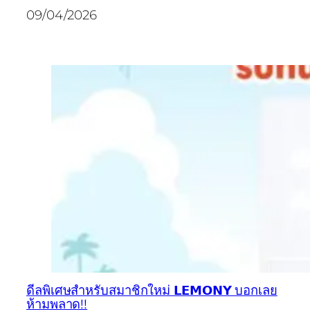
09/04/2026
ดีลพิเศษสำหรับสมาชิกใหม่ 𝗟𝗘𝗠𝗢𝗡𝗬 บอกเลย
ห้ามพลาด!!