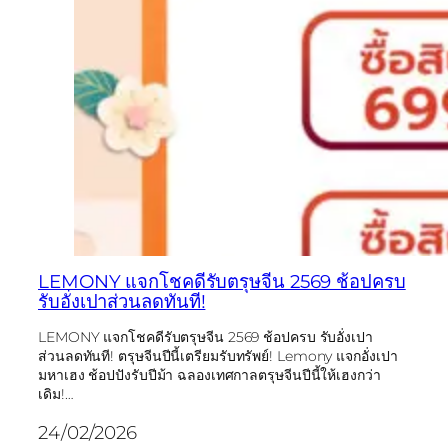
LEMONY แจกโชคดีรับตรุษจีน 2569 ช้อปครบ
รับอั่งเปาส่วนลดทันที!
LEMONY แจกโชคดีรับตรุษจีน 2569 ช้อปครบ รับอั่งเปา
ส่วนลดทันที! ตรุษจีนปีนี้เตรียมรับทรัพย์! Lemony แจกอั่งเปา
มหาเฮง ช้อปปังรับปีม้า ฉลองเทศกาลตรุษจีนปีนี้ให้เฮงกว่า
เดิม!…
24/02/2026