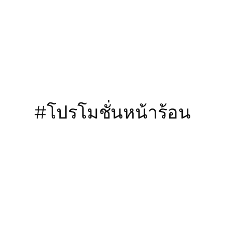
ข้าม
ไป
ยัง
เนื้อหา
#โปรโมชั่นหน้าร้อน