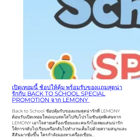
เปิดเทอมนี้ ช้อปให้คุ้ม พร้อมรับของแถมสุดน่า
รักกับ BACK TO SCHOOL SPECIAL
PROMOTION จาก LEMONY
Back to School ช้อปคุ้มรับของแถมสุดน่ารักที่ LEMONY
ต้อนรับเปิดเทอมใหม่แบบสดใสไปกับโปรโมชันสุดพิเศษจาก
LEMONY เอาใจสายเครื่องเขียนและคนรักไอเทมแสนน่ารัก
ให้การกลับไปเรียนหรือกลับไปทำงานเต็มไปด้วยความสนุกและ
สีสันมากยิ่งขึ้น ใครกำลังมองหาเครื่องเขียน…