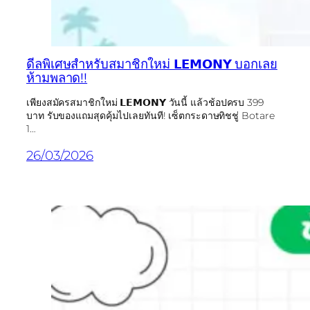
ดีลพิเศษสำหรับสมาชิกใหม่ 𝗟𝗘𝗠𝗢𝗡𝗬 บอกเลย
ห้ามพลาด!!
เพียงสมัครสมาชิกใหม่ 𝗟𝗘𝗠𝗢𝗡𝗬 วันนี้ แล้วช้อปครบ 399
บาท รับของแถมสุดคุ้มไปเลยทันที! เซ็ตกระดาษทิชชู่ Botare
1…
26/03/2026