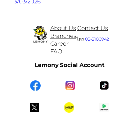
13/03/2026
About Us
Contact Us
Branches
โทร
02-2100942
Career
FAQ
Lemony Social Account