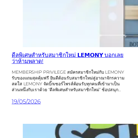
ดีลพิเศษสำหรับสมาชิกใหม่ 𝗟𝗘𝗠𝗢𝗡𝗬 บอกเลย
ว่าห้ามพลาด!
MEMBERSHIP PRIVILEGE สมัครสมาชิกใหม่กับ LEMONY
รับของแถมสุดคุ้มฟรี ยินดีต้อนรับสมาชิกใหม่สู่อาณาจักรความ
สดใส LEMONY จัดบิ๊กเซอร์ไพรส์ต้อนรับทุกคนที่เข้ามาเป็น
ส่วนหนึ่งกับเราด้วย “ดีลพิเศษสำหรับสมาชิกใหม่” ช้อปสนุก…
19/05/2026