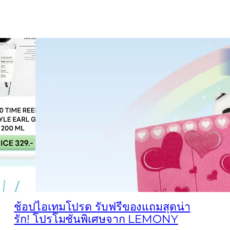
ช้อปไอเทมโปรด รับฟรีของแถมสุดน่า
รัก! โปรโมชั่นพิเศษจาก LEMONY