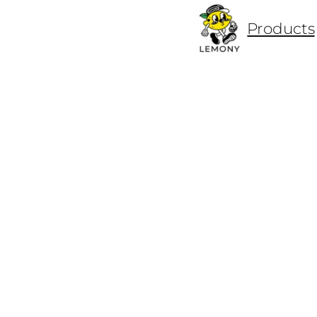
ข้าม
Products
ไป
ยัง
เนื้อหา