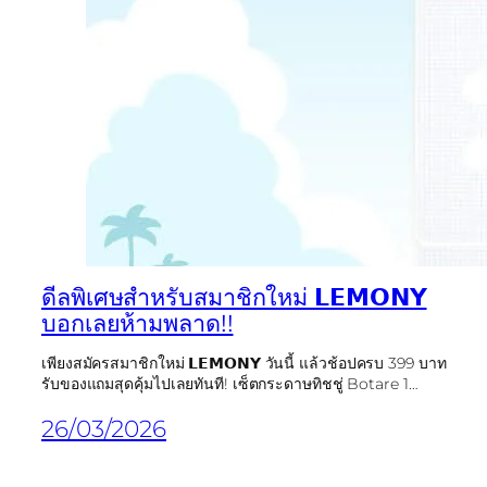
ดีลพิเศษสำหรับสมาชิกใหม่ 𝗟𝗘𝗠𝗢𝗡𝗬
บอกเลยห้ามพลาด!!
เพียงสมัครสมาชิกใหม่ 𝗟𝗘𝗠𝗢𝗡𝗬 วันนี้ แล้วช้อปครบ 399 บาท
รับของแถมสุดคุ้มไปเลยทันที! เซ็ตกระดาษทิชชู่ Botare 1…
26/03/2026