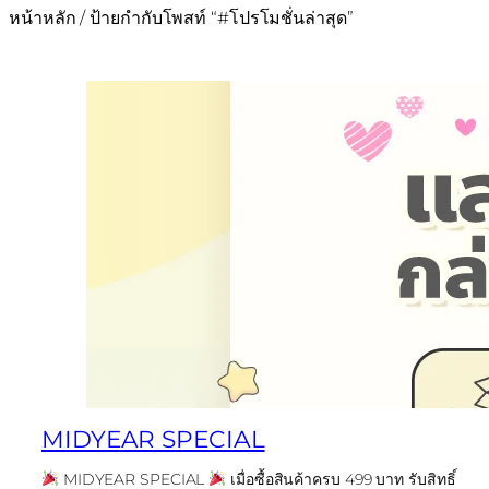
หน้าหลัก
/ ป้ายกำกับโพสท์ “#โปรโมชั่นล่าสุด”
MIDYEAR SPECIAL
MIDYEAR SPECIAL
เมื่อซื้อสินค้าครบ 499 บาท รับสิทธิ์