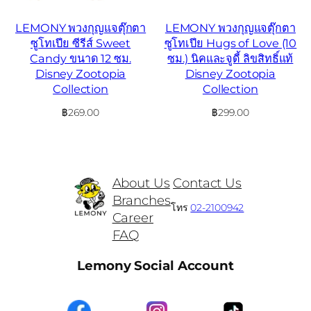
LEMONY พวงกุญแจตุ๊กตา
LEMONY พวงกุญแจตุ๊กตา
ซูโทเปีย ซีรีส์ Sweet
ซูโทเปีย Hugs of Love (10
Candy ขนาด 12 ซม.
ซม.) นิคและจูดี้ ลิขสิทธิ์แท้
Disney Zootopia
Disney Zootopia
Collection
Collection
฿
269.00
฿
299.00
About Us
Contact Us
Branches
โทร
02-2100942
Career
FAQ
Lemony Social Account