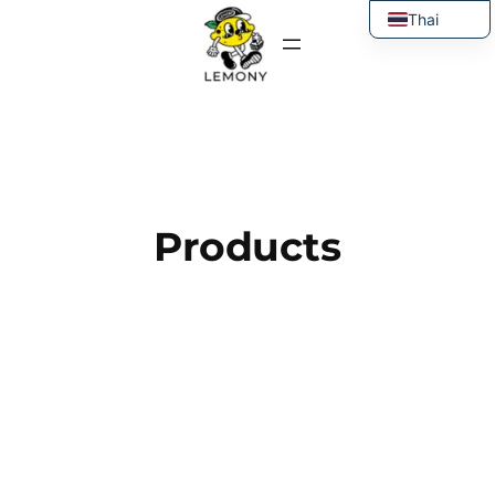
ข้าม
Thai
ไป
English
ยัง
เนื้อหา
Products