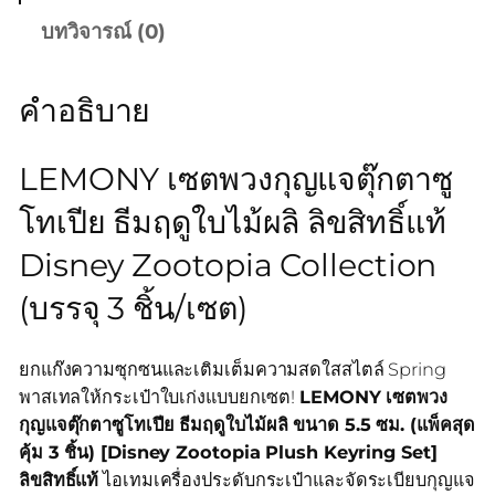
บทวิจารณ์ (0)
คำอธิบาย
LEMONY เซตพวงกุญแจตุ๊กตาซู
โทเปีย ธีมฤดูใบไม้ผลิ ลิขสิทธิ์แท้
Disney Zootopia Collection
(บรรจุ 3 ชิ้น/เซต)
ยกแก๊งความซุกซนและเติมเต็มความสดใสสไตล์ Spring
พาสเทลให้กระเป๋าใบเก่งแบบยกเซต!
LEMONY เซตพวง
กุญแจตุ๊กตาซูโทเปีย ธีมฤดูใบไม้ผลิ ขนาด 5.5 ซม. (แพ็คสุด
คุ้ม 3 ชิ้น) [Disney Zootopia Plush Keyring Set]
ลิขสิทธิ์แท้
ไอเทมเครื่องประดับกระเป๋าและจัดระเบียบกุญแจ