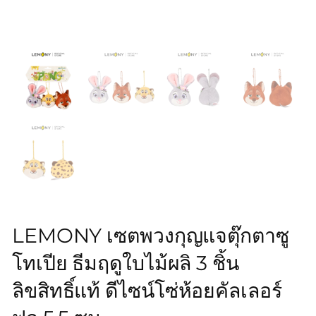
LEMONY เซตพวงกุญแจตุ๊กตาซู
โทเปีย ธีมฤดูใบไม้ผลิ 3 ชิ้น
ลิขสิทธิ์แท้ ดีไซน์โซ่ห้อยคัลเลอร์