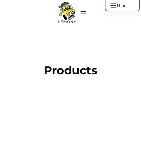
ข้าม
Thai
ไป
English
ยัง
เนื้อหา
Products