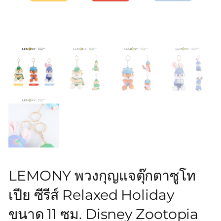
LEMONY พวงกุญแจตุ๊กตาซูโท
เปีย ซีรีส์ Relaxed Holiday
ขนาด 11 ซม. Disney Zootopia