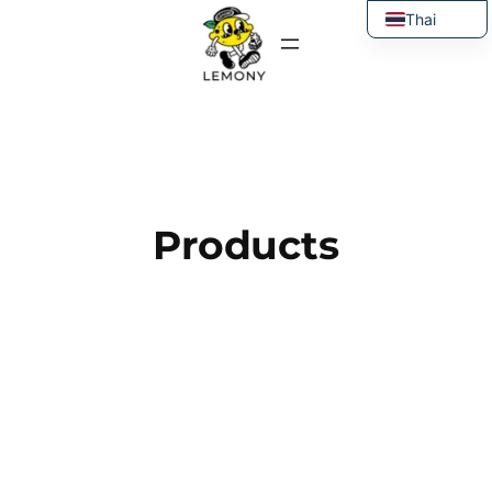
ข้าม
Thai
ไป
English
ยัง
เนื้อหา
Products