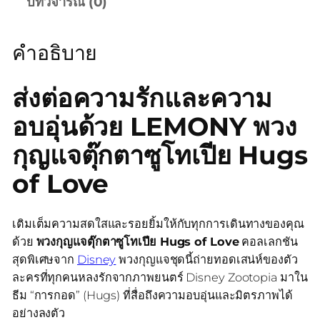
บทวิจารณ์ (0)
คำอธิบาย
ส่งต่อความรักและความ
อบอุ่นด้วย LEMONY พวง
กุญแจตุ๊กตาซูโทเปีย Hugs
of Love
เติมเต็มความสดใสและรอยยิ้มให้กับทุกการเดินทางของคุณ
ด้วย
พวงกุญแจตุ๊กตาซูโทเปีย Hugs of Love
คอลเลกชัน
สุดพิเศษจาก
Disney
พวงกุญแจชุดนี้ถ่ายทอดเสน่ห์ของตัว
ละครที่ทุกคนหลงรักจากภาพยนตร์ Disney Zootopia มาใน
ธีม “การกอด” (Hugs) ที่สื่อถึงความอบอุ่นและมิตรภาพได้
อย่างลงตัว