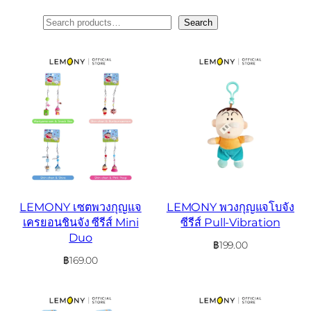
ค้นหา
Search
LEMONY เซตพวงกุญแจ
LEMONY พวงกุญแจโบจัง
เครยอนชินจัง ซีรีส์ Mini
ซีรีส์ Pull-Vibration
Duo
฿
199.00
฿
169.00