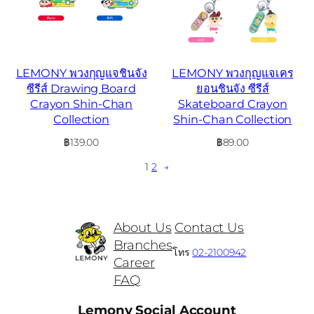
LEMONY พวงกุญแจชินจัง
LEMONY พวงกุญแจเคร
ซีรีส์ Drawing Board
ยอนชินจัง ซีรีส์
Crayon Shin-Chan
Skateboard Crayon
Collection
Shin-Chan Collection
฿
139.00
฿
89.00
1
2
→
About Us
Contact Us
Branches
โทร
02-2100942
Career
FAQ
Lemony Social Account