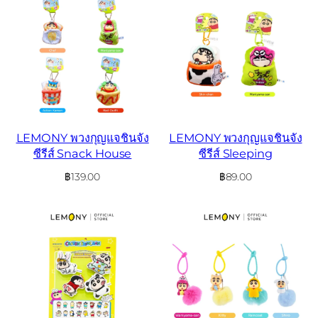
LEMONY พวงกุญแจชินจัง
LEMONY พวงกุญแจชินจัง
ซีรีส์ Snack House
ซีรีส์ Sleeping
฿
139.00
฿
89.00