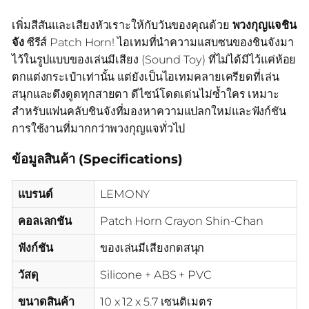
เพิ่มสีสันและเสียงหัวเราะให้กับวันของคุณด้วย
พวงกุญแจชิน
จัง
ซีรีส์ Patch Horn! ไอเทมที่นำความแสบซนของชินจังมา
ไว้ในรูปแบบของเล่นมีเสียง (Sound Toy) ที่ไม่ได้มีไว้แค่ห้อย
ตกแต่งกระเป๋าเท่านั้น แต่ยังเป็นไอเทมคลายเครียดที่เล่น
สนุกและดึงดูดทุกสายตา ดีไซน์โดดเด่นไม่ซ้ำใคร เหมาะ
สำหรับแฟนคลับชินจังที่มองหาความแปลกใหม่และฟังก์ชัน
การใช้งานที่มากกว่าพวงกุญแจทั่วไป
ข้อมูลสินค้า (Specifications)
แบรนด์
LEMONY
คอลเลกชัน
Patch Horn Crayon Shin-Chan
ฟังก์ชัน
ของเล่นมีเสียงกดสนุก
วัสดุ
Silicone + ABS + PVC
ขนาดสินค้า
10 x 12 x 5.7 เซนติเมตร