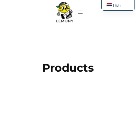
ข้าม
Thai
ไป
English
ยัง
เนื้อหา
Products