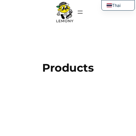
ข้าม
Thai
ไป
English
ยัง
เนื้อหา
Products