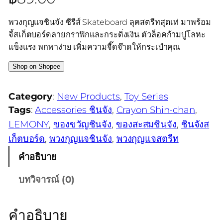
พวงกุญแจชินจัง ซีรีส์ Skateboard ลุคสตรีทสุดเท่ มาพร้อม
จี้สเก็ตบอร์ดลายกราฟิกและกระดิ่งเงิน ตัวล็อคก้ามปูโลหะ
แข็งแรง พกพาง่าย เพิ่มความจี๊ดจ๊าดให้กระเป๋าคุณ
Shop on Shopee
Category
:
New Products
, 
Toy Series
Tags
:
Accessories ชินจัง
, 
Crayon Shin-chan
, 
LEMONY
, 
ของขวัญชินจัง
, 
ของสะสมชินจัง
, 
ชินจังส
เก็ตบอร์ด
, 
พวงกุญแจชินจัง
, 
พวงกุญแจสตรีท
คำอธิบาย
บทวิจารณ์ (0)
คำอธิบาย