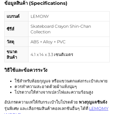
ข้อมูลสินค้า (Specifications)
แบรนด์
LEMONY
Skateboard Crayon Shin-Chan
ซีรีส์
Collection
วัสดุ
ABS + Alloy + PVC
ขนาด
4.1 x 14 x 3.3 เซนติเมตร
สินค้า
วิธีใช้และข้อควรระวัง
ใช้สำหรับห้อยกุญแจ หรือแขวนตกแต่งกระเป๋าสะพาย
ควรทำความสะอาดด้วยผ้าแห้งนุ่มๆ
โปรดวางให้ห่างจากเปลวไฟและความร้อนสูง
อัปเกรดความเท่ให้กับกระเป๋าใบโปรดด้วย
พวงกุญแจชินจัง
รุ่นพิเศษ และเลือกชมสินค้าคอลเลกชันอื่นๆ ได้ที่
LEMOMY