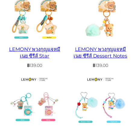
LEMONY พวงกุญแจหมี
LEMONY พวงกุญแจหมี
เนย ซีรีส์ Star
เนย ซีรีส์ Dessert Notes
฿
139.00
฿
139.00