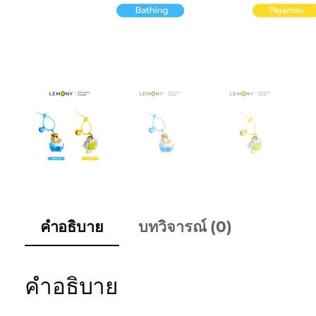
คำอธิบาย
บทวิจารณ์ (0)
คำอธิบาย