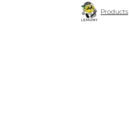
ข้าม
Products
ไป
ยัง
เนื้อหา