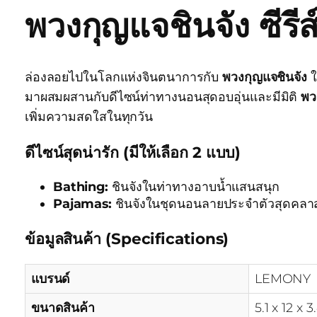
พวงกุญแจชินจัง ซีรี
ล่องลอยไปในโลกแห่งจินตนาการกับ
พวงกุญแจชินจัง
ใ
มาผสมผสานกับดีไซน์ท่าทางนอนสุดอบอุ่นและมีมิติ
พว
เพิ่มความสดใสในทุกวัน
ดีไซน์สุดน่ารัก (มีให้เลือก 2 แบบ)
Bathing:
ชินจังในท่าทางอาบน้ำแสนสนุก
Pajamas:
ชินจังในชุดนอนลายประจำตัวสุดคลา
ข้อมูลสินค้า (Specifications)
แบรนด์
LEMONY
ขนาดสินค้า
5.1 x 12 x 