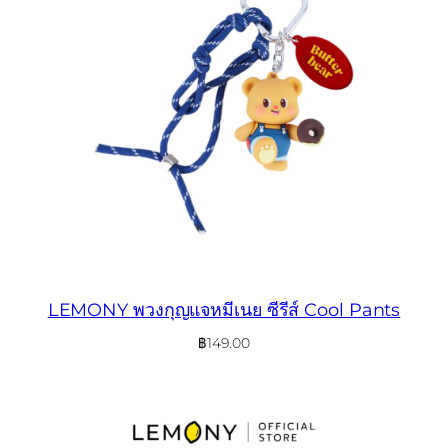
LEMONY พวงกุญแจหมีเนย ซีรีส์ Cool Pants
฿
149.00