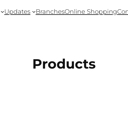
Updates
Branches
Online Shopping
Con
Products