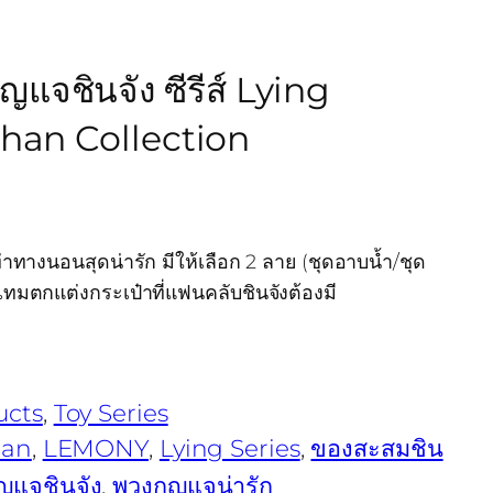
จชินจัง ซีรีส์ Lying
han Collection
ท่าทางนอนสุดน่ารัก มีให้เลือก 2 ลาย (ชุดอาบน้ำ/ชุด
อเทมตกแต่งกระเป๋าที่แฟนคลับชินจังต้องมี
ucts
, 
Toy Series
han
, 
LEMONY
, 
Lying Series
, 
ของสะสมชิน
ญแจชินจัง
, 
พวงกุญแจน่ารัก