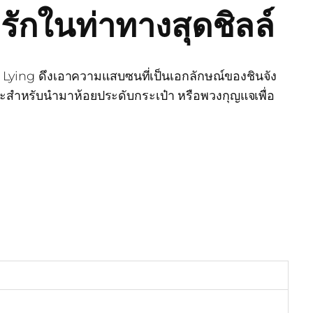
รักในท่าทางสุดชิลล์
ีส์ Lying ดึงเอาความแสบซนที่เป็นเอกลักษณ์ของชินจัง
เหมาะสำหรับนำมาห้อยประดับกระเป๋า หรือพวงกุญแจเพื่อ