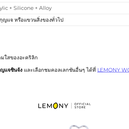
lic + Silicone + Alloy
กุญแจ หรือแขวนสิ่งของทั่วไป
วามใสของอะคริลิก
ุญแจชินจัง
และเลือกชมคอลเลกชันอื่นๆ ได้ที่
LEMONY W