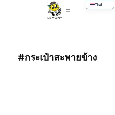
ข้าม
Thai
ไป
English
ยัง
เนื้อหา
#กระเป๋าสะพายข้าง