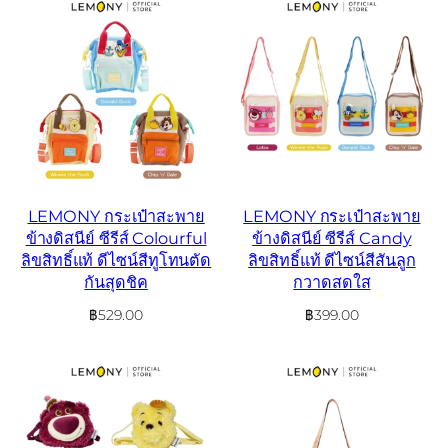
LEMONY กระเป๋าสะพาย
LEMONY กระเป๋าสะพาย
ข้างดิสนีย์ ซีรีส์ Colourful
ข้างดิสนีย์ ซีรีส์ Candy
ลิขสิทธิ์แท้ ดีไซน์สีทูโทนตัด
ลิขสิทธิ์แท้ ดีไซน์สีสันลูก
กันสุดชิค
กวาดสดใส
฿
529.00
฿
399.00