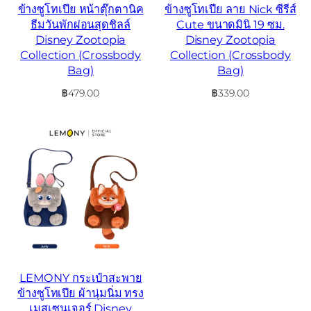
ข้างซูโทเปีย หน้าตุ๊กตานิค
ข้างซูโทเปีย ลาย Nick ซีรีส์
ธีมวันพักผ่อนสุดชิลล์
Cute ขนาดมินิ 19 ซม.
Disney Zootopia
Disney Zootopia
Collection (Crossbody
Collection (Crossbody
Bag)
Bag)
฿
479.00
฿
339.00
LEMONY กระเป๋าสะพาย
ข้างซูโทเปีย ผ้านุ่มนิ่ม ทรง
เมสเซนเจอร์ Disney