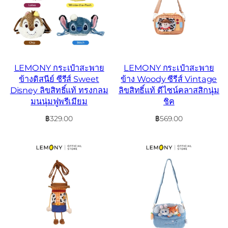
LEMONY กระเป๋าสะพาย
LEMONY กระเป๋าสะพาย
ข้างดิสนีย์ ซีรีส์ Sweet
ข้าง Woody ซีรีส์ Vintage
Disney ลิขสิทธิ์แท้ ทรงกลม
ลิขสิทธิ์แท้ ดีไซน์คลาสสิกนุ่ม
มนนุ่มฟูพรีเมียม
ชิค
฿
329.00
฿
569.00