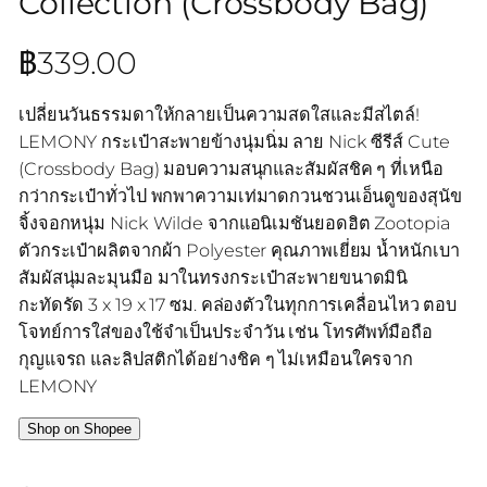
Collection (Crossbody Bag)
฿
339.00
เปลี่ยนวันธรรมดาให้กลายเป็นความสดใสและมีสไตล์!
LEMONY กระเป๋าสะพายข้างนุ่มนิ่ม ลาย Nick ซีรีส์ Cute
(Crossbody Bag) มอบความสนุกและสัมผัสชิค ๆ ที่เหนือ
กว่ากระเป๋าทั่วไป พกพาความเท่มาดกวนชวนเอ็นดูของสุนัข
จิ้งจอกหนุ่ม Nick Wilde จากแอนิเมชันยอดฮิต Zootopia
ตัวกระเป๋าผลิตจากผ้า Polyester คุณภาพเยี่ยม น้ำหนักเบา
สัมผัสนุ่มละมุนมือ มาในทรงกระเป๋าสะพายขนาดมินิ
กะทัดรัด 3 x 19 x 17 ซม. คล่องตัวในทุกการเคลื่อนไหว ตอบ
โจทย์การใส่ของใช้จำเป็นประจำวัน เช่น โทรศัพท์มือถือ
กุญแจรถ และลิปสติกได้อย่างชิค ๆ ไม่เหมือนใครจาก
LEMONY
Shop on Shopee