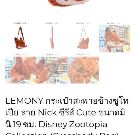
LEMONY กระเป๋าสะพายข้างซูโท
เปีย ลาย Nick ซีรีส์ Cute ขนาดมิ
นิ 19 ซม. Disney Zootopia