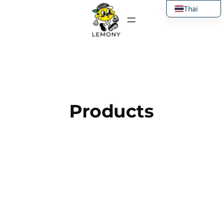
ข้าม
Thai
ไป
English
ยัง
เนื้อหา
Products