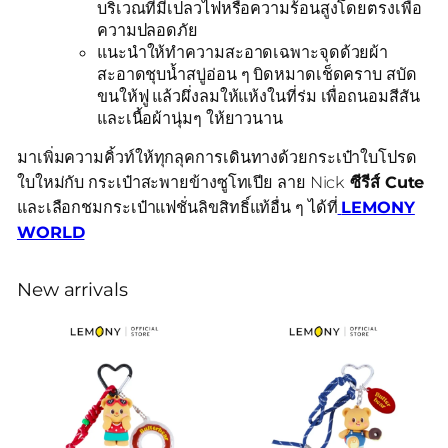
บริเวณที่มีเปลวไฟหรือความร้อนสูงโดยตรงเพื่อ
ความปลอดภัย
แนะนำให้ทำความสะอาดเฉพาะจุดด้วยผ้า
สะอาดชุบน้ำสบู่อ่อน ๆ บิดหมาดเช็ดคราบ สบัด
ขนให้ฟู แล้วผึ่งลมให้แห้งในที่ร่ม เพื่อถนอมสีสัน
และเนื้อผ้านุ่มๆ ให้ยาวนาน
มาเพิ่มความคิ้วท์ให้ทุกลุคการเดินทางด้วยกระเป๋าใบโปรด
ใบใหม่กับ กระเป๋าสะพายข้างซูโทเปีย ลาย Nick
ซีรีส์ Cute
และเลือกชมกระเป๋าแฟชั่นลิขสิทธิ์แท้อื่น ๆ ได้ที่
LEMONY
WORLD
New arrivals