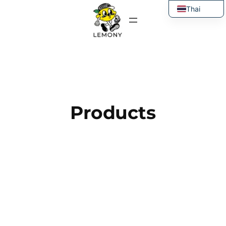
ข้าม
Thai
ไป
English
ยัง
เนื้อหา
Products