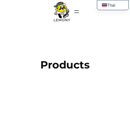
ข้าม
Thai
ไป
English
ยัง
เนื้อหา
Products