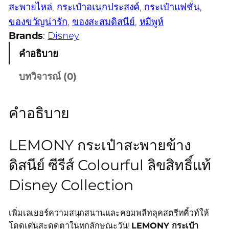
สะพายไหล่
, 
กระเป๋าอเนกประสงค์
, 
กระเป๋าแฟชั่น
, 
ของขวัญน่ารัก
, 
ของสะสมดิสนีย์
, 
หมีพูห์
Brands
:
Disney
คำอธิบาย
บทวิจารณ์ (0)
คำอธิบาย
LEMONY กระเป๋าสะพายข้าง
ดิสนีย์ ซีรีส์ Colourful ลิขสิทธิ์แท้
Disney Collection
เพิ่มเลเยอร์ความสนุกสนานและคอมพลีทลุคสตรีทคิ้วท์ให้
โดดเด่นสะดุดตาในทุกลักษณะวัน!
LEMONY กระเป๋า