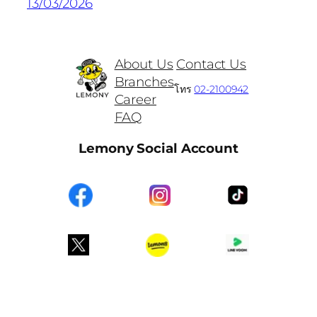
13/03/2026
About Us
Contact Us
Branches
โทร
02-2100942
Career
FAQ
Lemony Social Account