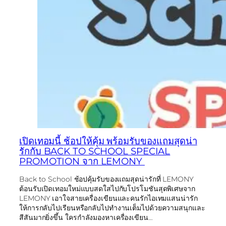
เปิดเทอมนี้ ช้อปให้คุ้ม พร้อมรับของแถมสุดน่า
รักกับ BACK TO SCHOOL SPECIAL
PROMOTION จาก LEMONY
Back to School ช้อปคุ้มรับของแถมสุดน่ารักที่ LEMONY
ต้อนรับเปิดเทอมใหม่แบบสดใสไปกับโปรโมชันสุดพิเศษจาก
LEMONY เอาใจสายเครื่องเขียนและคนรักไอเทมแสนน่ารัก
ให้การกลับไปเรียนหรือกลับไปทำงานเต็มไปด้วยความสนุกและ
สีสันมากยิ่งขึ้น ใครกำลังมองหาเครื่องเขียน…