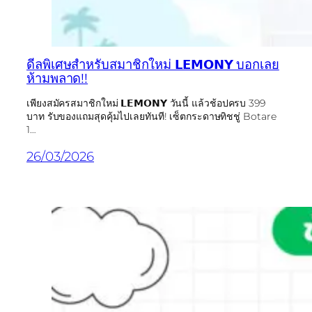
ดีลพิเศษสำหรับสมาชิกใหม่ 𝗟𝗘𝗠𝗢𝗡𝗬 บอกเลย
ห้ามพลาด!!
เพียงสมัครสมาชิกใหม่ 𝗟𝗘𝗠𝗢𝗡𝗬 วันนี้ แล้วช้อปครบ 399
บาท รับของแถมสุดคุ้มไปเลยทันที! เซ็ตกระดาษทิชชู่ Botare
1…
26/03/2026