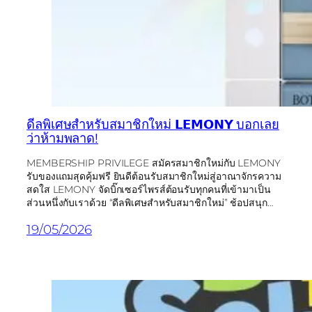
ดีลพิเศษสำหรับสมาชิกใหม่ 𝗟𝗘𝗠𝗢𝗡𝗬 บอกเลย
ว่าห้ามพลาด!
MEMBERSHIP PRIVILEGE สมัครสมาชิกใหม่กับ LEMONY
รับของแถมสุดคุ้มฟรี ยินดีต้อนรับสมาชิกใหม่สู่อาณาจักรความ
สดใส LEMONY จัดบิ๊กเซอร์ไพรส์ต้อนรับทุกคนที่เข้ามาเป็น
ส่วนหนึ่งกับเราด้วย “ดีลพิเศษสำหรับสมาชิกใหม่” ช้อปสนุก…
19/05/2026