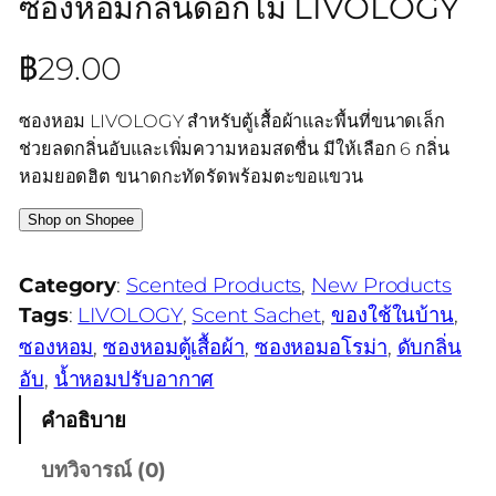
ซองหอมกลิ่นดอกไม้ LIVOLOGY
฿
29.00
ซองหอม LIVOLOGY สำหรับตู้เสื้อผ้าและพื้นที่ขนาดเล็ก
ช่วยลดกลิ่นอับและเพิ่มความหอมสดชื่น มีให้เลือก 6 กลิ่น
หอมยอดฮิต ขนาดกะทัดรัดพร้อมตะขอแขวน
Shop on Shopee
Category
:
Scented Products
, 
New Products
Tags
:
LIVOLOGY
, 
Scent Sachet
, 
ของใช้ในบ้าน
, 
ซองหอม
, 
ซองหอมตู้เสื้อผ้า
, 
ซองหอมอโรม่า
, 
ดับกลิ่น
อับ
, 
น้ำหอมปรับอากาศ
คำอธิบาย
บทวิจารณ์ (0)