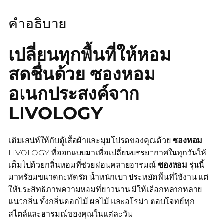
คำอธิบาย
เปลี่ยนทุกพื้นที่ให้หอม
สดชื่นด้วย ซองหอม
อเนกประสงค์จาก
LIVOLOGY
เติมเสน่ห์ให้กับตู้เสื้อผ้าและมุมโปรดของคุณด้วย
ซองหอม
LIVOLOGY ที่ออกแบบมาเพื่อเปลี่ยนบรรยากาศในทุกวันให้
เต็มไปด้วยกลิ่นหอมที่ช่วยผ่อนคลายอารมณ์
ซองหอม
รุ่นนี้
มาพร้อมขนาดกะทัดรัด น้ำหนักเบา ประหยัดพื้นที่ใช้งาน แต่
ให้ประสิทธิภาพความหอมที่ยาวนาน มีให้เลือกหลากหลาย
แนวกลิ่น ทั้งกลิ่นดอกไม้ ผลไม้ และอโรม่า ตอบโจทย์ทุก
สไตล์และอารมณ์ของคุณในแต่ละวัน