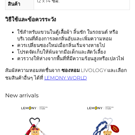
12 x 14 ซม.
สินค้า
วิธีใช้และข้อควรระวัง
ใช้สำหรับแขวนในตู้เสื้อผ้า ลิ้นชัก ในรถยนต์ หรือ
บริเวณที่ต้องการลดกลิ่นอับและเพิ่มความหอม
ควรเปลี่ยนซองใหม่เมื่อกลิ่นเริ่มจางหายไป
โปรดจัดเก็บให้พ้นจากมือเด็กและสัตว์เลี้ยง
ควรวางให้ห่างจากพื้นที่ที่มีความร้อนสูงหรือเปลวไฟ
สัมผัสความหอมสดชื่นจาก
ซองหอม
LIVOLOGY และเลือก
ชมสินค้าอื่นๆ ได้ที่
LEMONY WORLD
New arrivals