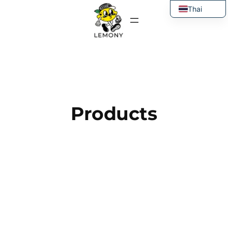
ข้าม
Thai
ไป
English
ยัง
เนื้อหา
Products