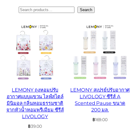
ค้นหา
Search
LEMONY ถุงหอมปรับ
LEMONY สเปรย์ปรับอากาศ
อากาศแบบแขวน ไลฟ์สไตล์
LIVOLOGY ซีรีส์ A
มินิมอล กลิ่นหอมธรรมชาติ
Scented Pause ขนาด
จากหัวน้ำหอมพรีเมียม ซีรีส์
200 มล.
LIVOLOGY
฿
169.00
฿
39.00