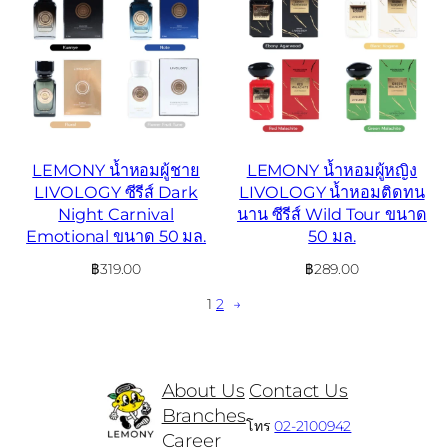
LEMONY น้ำหอมผู้ชาย
LEMONY น้ำหอมผู้หญิง
LIVOLOGY ซีรีส์ Dark
LIVOLOGY น้ำหอมติดทน
Night Carnival
นาน ซีรีส์ Wild Tour ขนาด
Emotional ขนาด 50 มล.
50 มล.
฿
319.00
฿
289.00
1
2
→
About Us
Contact Us
Branches
โทร
02-2100942
Career