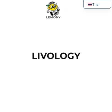
ข้าม
Thai
ไป
English
ยัง
เนื้อหา
LIVOLOGY