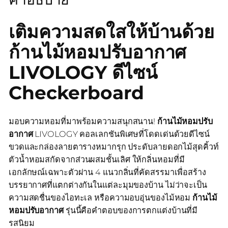
เติมความสดใสให้บ้านด้วย
ก้านไม้หอมปรับอากาศ
LIVOLOGY ดีไซน์
Checkerboard
มอบความหอมที่มาพร้อมความสนุกสนาน!
ก้านไม้หอมปรับ
อากาศ
LIVOLOGY คอลเลกชันพิเศษที่โดดเด่นด้วยดีไซน์
ขวดและกล่องลายตารางหมากรุก ประดับลายดอกไม้สุดคิ้วท์
ตัวน้ำหอมสกัดจากส่วนผสมชั้นเลิศ ให้กลิ่นหอมที่มี
เอกลักษณ์เฉพาะตัวผ่าน 4 แนวกลิ่นที่คัดสรรมาเพื่อสร้าง
บรรยากาศที่แตกต่างกันในแต่ละมุมของบ้าน ไม่ว่าจะเป็น
ความสดชื่นของไอทะเล หรือความอบอุ่นของไม้หอม
ก้านไม้
หอมปรับอากาศ
รุ่นนี้คือคำตอบของการตกแต่งบ้านที่มี
รสนิยม