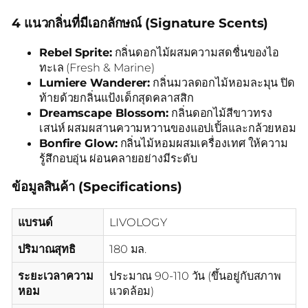
4 แนวกลิ่นที่มีเอกลักษณ์ (Signature Scents)
Rebel Sprite:
กลิ่นดอกไม้ผสมความสดชื่นของไอ
ทะเล (Fresh & Marine)
Lumiere Wanderer:
กลิ่นมวลดอกไม้หอมละมุน ปิด
ท้ายด้วยกลิ่นแป้งเด็กสุดคลาสสิก
Dreamscape Blossom:
กลิ่นดอกไม้สีขาวทรง
เสน่ห์ ผสมผสานความหวานของแอปเปิ้ลและกล้วยหอม
Bonfire Glow:
กลิ่นไม้หอมผสมเครื่องเทศ ให้ความ
รู้สึกอบอุ่น ผ่อนคลายอย่างมีระดับ
ข้อมูลสินค้า (Specifications)
แบรนด์
LIVOLOGY
ปริมาณสุทธิ
180 มล.
ระยะเวลาความ
ประมาณ 90-110 วัน (ขึ้นอยู่กับสภาพ
หอม
แวดล้อม)