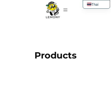
ข้าม
Thai
ไป
English
ยัง
เนื้อหา
Products