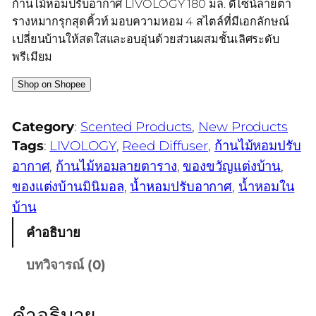
ก้านไม้หอมปรับอากาศ LIVOLOGY 180 มล. ดีไซน์ลายตา
รางหมากรุกสุดคิ้วท์ มอบความหอม 4 สไตล์ที่มีเอกลักษณ์
เปลี่ยนบ้านให้สดใสและอบอุ่นด้วยส่วนผสมชั้นเลิศระดับ
พรีเมียม
Shop on Shopee
Category
:
Scented Products
, 
New Products
Tags
:
LIVOLOGY
, 
Reed Diffuser
, 
ก้านไม้หอมปรับ
อากาศ
, 
ก้านไม้หอมลายตาราง
, 
ของขวัญแต่งบ้าน
, 
ของแต่งบ้านมินิมอล
, 
น้ำหอมปรับอากาศ
, 
น้ำหอมใน
บ้าน
คำอธิบาย
บทวิจารณ์ (0)
คำอธิบาย