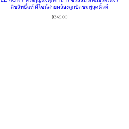
ลิขสิทธิ์แท้ ดีไซน์สายคล้องลูกปัดชมพูสุดคิ้วท์
฿
349.00