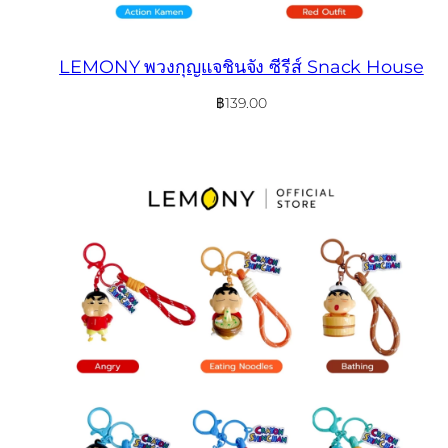
LEMONY พวงกุญแจชินจัง ซีรีส์ Snack House
฿
139.00