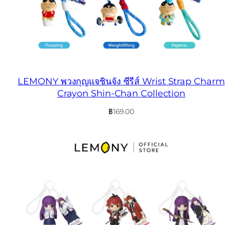
LEMONY พวงกุญแจชินจัง ซีรีส์ Wrist Strap Charm
Crayon Shin-Chan Collection
฿
169.00