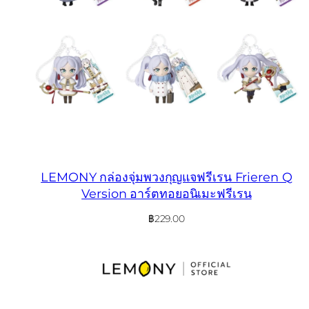
LEMONY กล่องจุ่มพวงกุญแจฟรีเรน Frieren Q
Version อาร์ตทอยอนิเมะฟรีเรน
฿
229.00