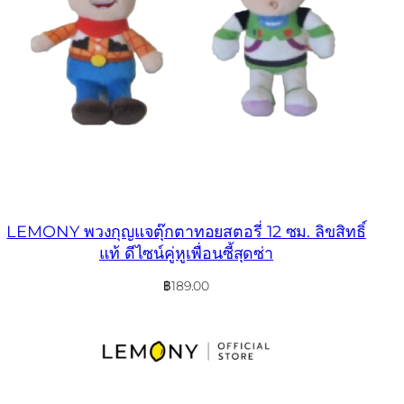
LEMONY พวงกุญแจตุ๊กตาทอยสตอรี่ 12 ซม. ลิขสิทธิ์
แท้ ดีไซน์คู่หูเพื่อนซี้สุดซ่า
฿
189.00