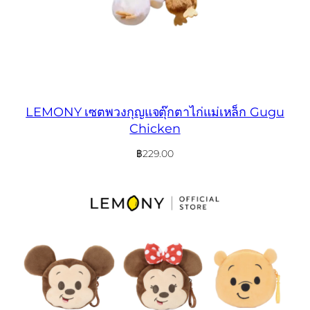
LEMONY เซตพวงกุญแจตุ๊กตาไก่แม่เหล็ก Gugu
Chicken
฿
229.00