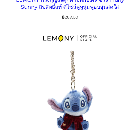
Sunny ลิขสิทธิ์แท้ ดีไซน์คู่หูนุ่มฟูอบอุ่นสดใส
฿
289.00