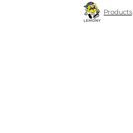
ข้าม
Products
ไป
ยัง
เนื้อหา