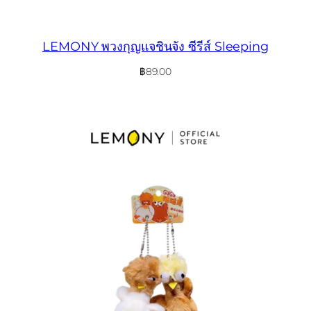
LEMONY พวงกุญแจชินจัง ซีรีส์ Sleeping
฿
89.00