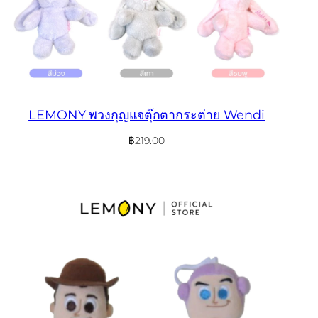
LEMONY พวงกุญแจตุ๊กตากระต่าย Wendi
฿
219.00