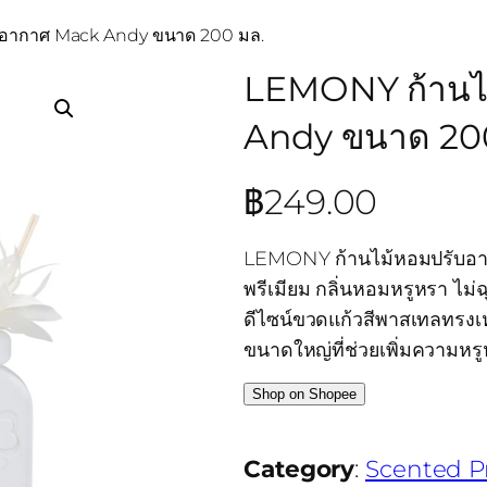
บอากาศ Mack Andy ขนาด 200 มล.
LEMONY ก้านไ
Andy ขนาด 20
฿
249.00
LEMONY ก้านไม้หอมปรับอา
พรีเมียม กลิ่นหอมหรูหรา ไม่
ดีไซน์ขวดแก้วสีพาสเทลทรงเ
ขนาดใหญ่ที่ช่วยเพิ่มความหรู
Shop on Shopee
Category
:
Scented P