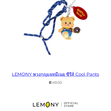
LEMONY พวงกุญแจหมีเนย ซีรีส์ Cool Pants
฿
149.00