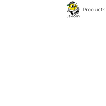
ข้าม
Products
ไป
ยัง
เนื้อหา