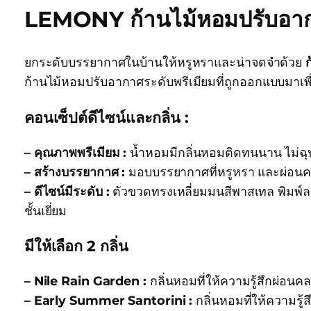
LEMONY ก้านไม้หอมปรับอ
ยกระดับบรรยากาศในบ้านให้หรูหราและน่าจดจำด้วย
ก้านไม้หอมปรับอากาศระดับพรีเมียมที่ถูกออกแบบมาเพ
คอนเซ็ปต์ดีไซน์และกลิ่น :
– คุณภาพพรีเมียม :
น้ำหอมมีกลิ่นหอมติดทนนาน ไม่ฉุน
– สร้างบรรยากาศ :
มอบบรรยากาศที่หรูหรา และผ่อนคลาย 
– ดีไซน์มีระดับ :
ตัวขวดทรงเหลี่ยมมนสีพาสเทล พิมพ์ล
ชั้นเยี่ยม
มีให้เลือก 2 กลิ่น
– Nile Rain Garden :
กลิ่นหอมที่ให้ความรู้สึกผ่อน
– Early Summer Santorini :
กลิ่นหอมที่ให้ความร