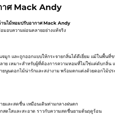
ากาศ Mack Andy
ก้านไม้หอมปรับอากาศ Mack Andy
ื่อมอบความผ่อนคลายอย่างแท้จริง
จมูก และถูกออกแบบให้กระจายกลิ่นได้ดีเยี่ยม แม้ในพื้นท
เหมาะสำหรับผู้ที่ต้องการความหอมที่ไม่ใช่แค่ดับกลิ่น แต่
ายนูนดอกไม้น่ารักและสง่างาม พร้อมตกแต่งด้วยดอกไม้ประ
คลายและสดชื่น เหมือนเดินท่ามกลางฝนตก
ู้สึกสดใสและสะอาด ราวกับความสดชื่นยามต้นฤดูร้อน