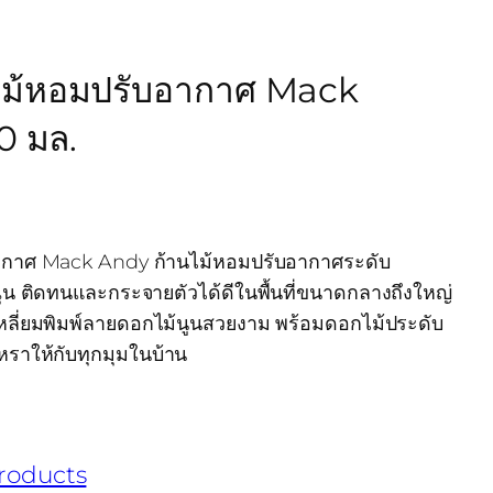
ม้หอมปรับอากาศ Mack
0 มล.
กาศ Mack Andy ก้านไม้หอมปรับอากาศระดับ
ฉุน ติดทนและกระจายตัวได้ดีในพื้นที่ขนาดกลางถึงใหญ่
หลี่ยมพิมพ์ลายดอกไม้นูนสวยงาม พร้อมดอกไม้ประดับ
หราให้กับทุกมุมในบ้าน
roducts