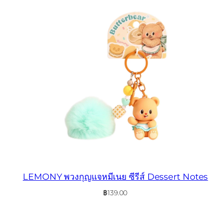
LEMONY พวงกุญแจหมีเนย ซีรีส์ Dessert Notes
฿
139.00