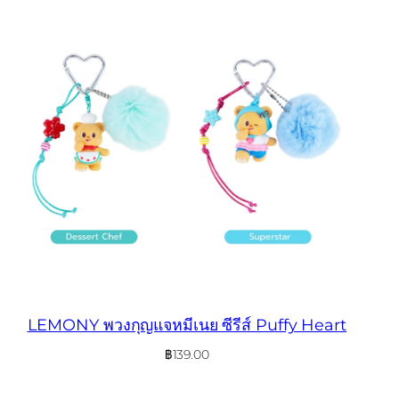
LEMONY พวงกุญแจหมีเนย ซีรีส์ Puffy Heart
฿
139.00