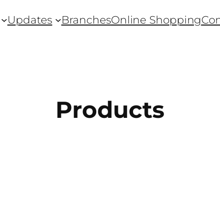
Updates
Branches
Online Shopping
Con
Products