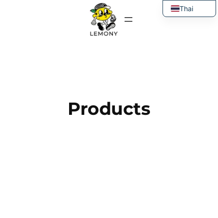
ข้าม
Thai
ไป
English
ยัง
เนื้อหา
Products