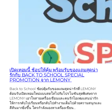
เปิดเทอมนี้ ช้อปให้คุ้ม พร้อมรับของแถมสุดน่า
รักกับ BACK TO SCHOOL SPECIAL
PROMOTION จาก LEMONY
Back to School ช้อปคุ้มรับของแถมสุดน่ารักที่ LEMONY
ต้อนรับเปิดเทอมใหม่แบบสดใสไปกับโปรโมชันสุดพิเศษจาก
LEMONY เอาใจสายเครื่องเขียนและคนรักไอเทมแสนน่ารัก
ให้การกลับไปเรียนหรือกลับไปทำงานเต็มไปด้วยความสนุกและ
สีสันมากยิ่งขึ้น ใครกำลังมองหาเครื่องเขียน…