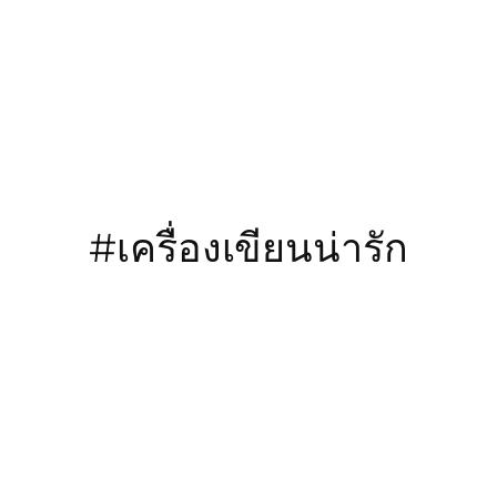
ข้าม
ไป
ยัง
เนื้อหา
#เครื่องเขียนน่ารัก