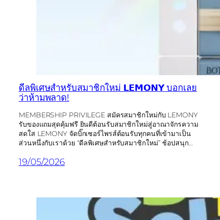
ดีลพิเศษสำหรับสมาชิกใหม่ 𝗟𝗘𝗠𝗢𝗡𝗬 บอกเลย
ว่าห้ามพลาด!
MEMBERSHIP PRIVILEGE สมัครสมาชิกใหม่กับ LEMONY
รับของแถมสุดคุ้มฟรี ยินดีต้อนรับสมาชิกใหม่สู่อาณาจักรความ
สดใส LEMONY จัดบิ๊กเซอร์ไพรส์ต้อนรับทุกคนที่เข้ามาเป็น
ส่วนหนึ่งกับเราด้วย “ดีลพิเศษสำหรับสมาชิกใหม่” ช้อปสนุก…
19/05/2026