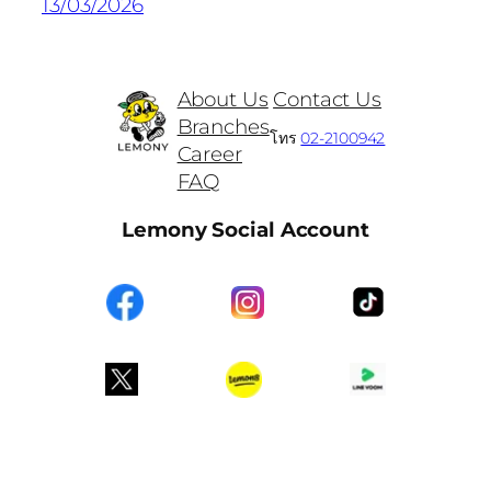
13/03/2026
About Us
Contact Us
Branches
โทร
02-2100942
Career
FAQ
Lemony Social Account