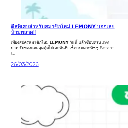
ดีลพิเศษสำหรับสมาชิกใหม่ 𝗟𝗘𝗠𝗢𝗡𝗬 บอกเลย
ห้ามพลาด!!
เพียงสมัครสมาชิกใหม่ 𝗟𝗘𝗠𝗢𝗡𝗬 วันนี้ แล้วช้อปครบ 399
บาท รับของแถมสุดคุ้มไปเลยทันที! เซ็ตกระดาษทิชชู่ Botare
1…
26/03/2026