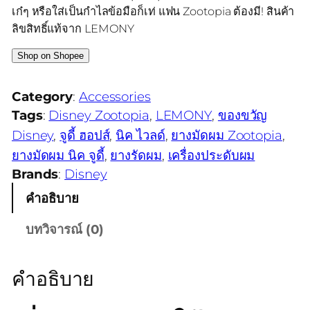
เก๋ๆ หรือใส่เป็นกำไลข้อมือก็เท่ แฟน Zootopia ต้องมี! สินค้า
ลิขสิทธิ์แท้จาก LEMONY
Shop on Shopee
Category
:
Accessories
Tags
:
Disney Zootopia
, 
LEMONY
, 
ของขวัญ
Disney
, 
จูดี้ ฮอปส์
, 
นิค ไวลด์
, 
ยางมัดผม Zootopia
, 
ยางมัดผม นิค จูดี้
, 
ยางรัดผม
, 
เครื่องประดับผม
Brands
:
Disney
คำอธิบาย
บทวิจารณ์ (0)
คำอธิบาย