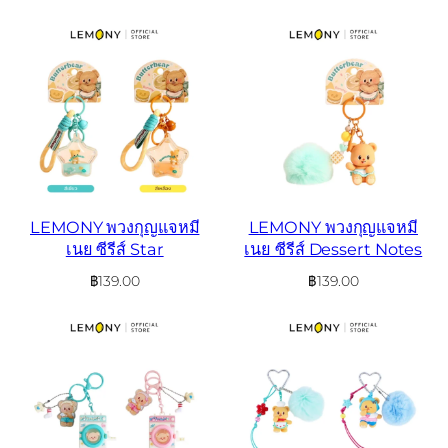
LEMONY พวงกุญแจหมี
LEMONY พวงกุญแจหมี
เนย ซีรีส์ Star
เนย ซีรีส์ Dessert Notes
฿
139.00
฿
139.00