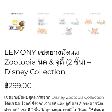
LEMONY เซตยางมัดผม
Zootopia นิค & จูดี้ (2 ชิ้น) –
Disney Collection
฿
299.00
เซตยางมัดผมสุดน่ารักจาก Disney Zootopia Collection
ได้แก่ นิค ไวลด์ จิ้งจอกเจ้าเล่ห์ และ จูดี้ ฮอปส์ กระต่ายน้อย
ตำรวจ! 1 เซตมี 2 ชิ้น วัสดุยางคุณภาพดี ไม่กินผม ใช้มัดผม