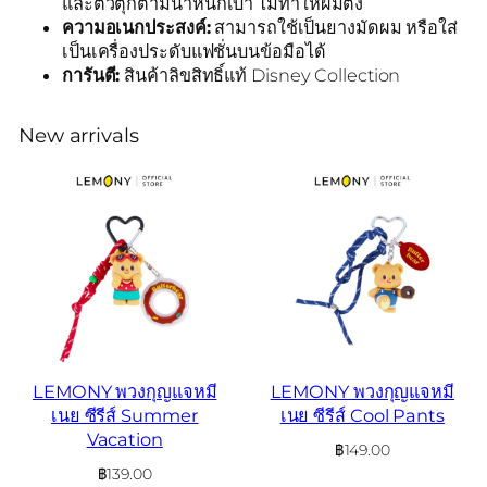
และตัวตุ๊กตามีน้ำหนักเบา ไม่ทำให้ผมตึง
ความอเนกประสงค์:
สามารถใช้เป็นยางมัดผม หรือใส่
เป็นเครื่องประดับแฟชั่นบนข้อมือได้
การันตี:
สินค้าลิขสิทธิ์แท้ Disney Collection
New arrivals
LEMONY พวงกุญแจหมี
LEMONY พวงกุญแจหมี
เนย ซีรีส์ Summer
เนย ซีรีส์ Cool Pants
Vacation
฿
149.00
฿
139.00