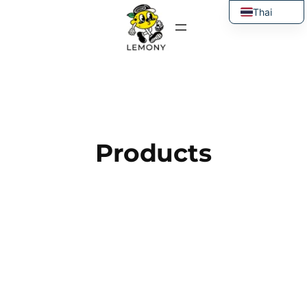
ข้าม
Thai
ไป
English
ยัง
เนื้อหา
Products