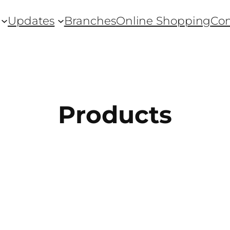
Updates
Branches
Online Shopping
Con
Products