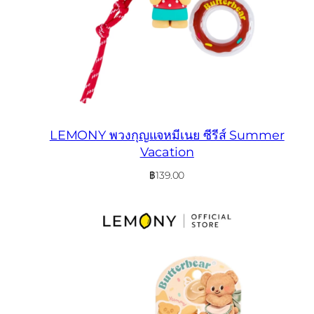
LEMONY พวงกุญแจหมีเนย ซีรีส์ Summer
Vacation
฿
139.00