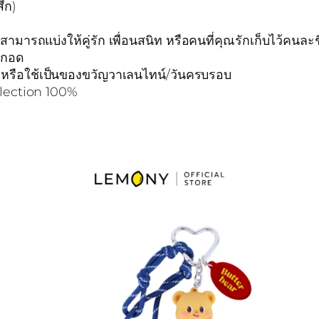
ึก)
สามารถแบ่งให้คู่รัก เพื่อนสนิท หรือคนที่คุณรักเก็บไว้คนละชิ
่ากอด
 หรือใช้เป็นของขวัญวาเลนไทน์/วันครบรอบ
llection 100%