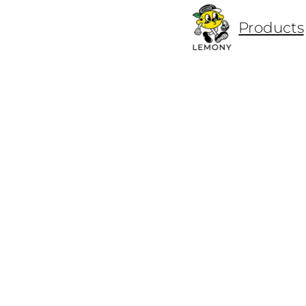
ข้าม
Products
ไป
ยัง
เนื้อหา