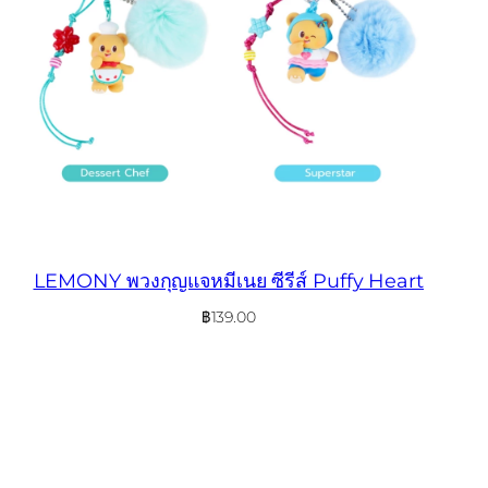
LEMONY พวงกุญแจหมีเนย ซีรีส์ Puffy Heart
฿
139.00