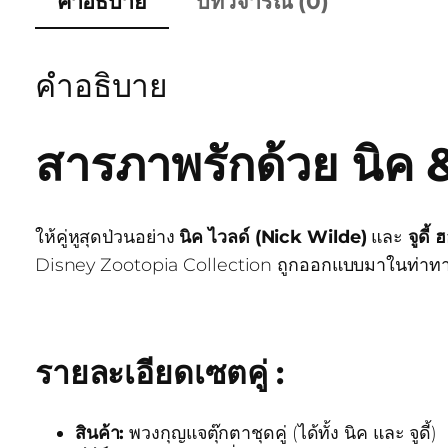
คำอธิบาย
บทวิจารณ์ (0)
คำอธิบาย
สารภาพรักด้วย นิค & 
ให้คู่หูสุดป่วนอย่าง
นิค ไวลด์ (Nick Wilde)
และ
จูดี
Disney Zootopia Collection ถูกออกแบบมาในท่าทาง
รายละเอียดเซตคู่ :
สินค้า:
พวงกุญแจตุ๊กตาชุดคู่ (ได้ทั้ง นิค และ จูดี้)