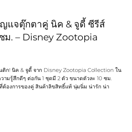
ุ๊กตาคู่ นิค & จูดี้ ซีรีส์
ซม. – Disney Zootopia
นติก! นิค & จูดี้ จาก Disney Zootopia Collection ใน
วามรู้สึกดีๆ ต่อกัน 1 ชุดมี 2 ตัว ขนาดตัวละ 10 ซม.
่ต้องการของคู่ สินค้าลิขสิทธิ์แท้ นุ่มนิ่ม น่ารัก น่า