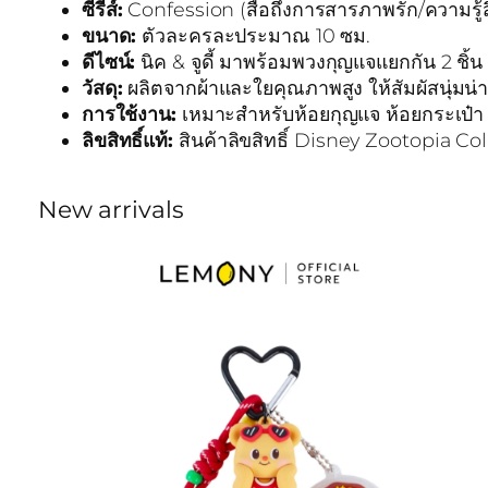
ซีรีส์:
Confession (สื่อถึงการสารภาพรัก/ความรู้ส
ขนาด:
ตัวละครละประมาณ 10 ซม.
ดีไซน์:
นิค & จูดี้ มาพร้อมพวงกุญแจแยกกัน 2 ชิ้น 
วัสดุ:
ผลิตจากผ้าและใยคุณภาพสูง ให้สัมผัสนุ่มน
การใช้งาน:
เหมาะสำหรับห้อยกุญแจ ห้อยกระเป๋า
ลิขสิทธิ์แท้:
สินค้าลิขสิทธิ์ Disney Zootopia Co
New arrivals