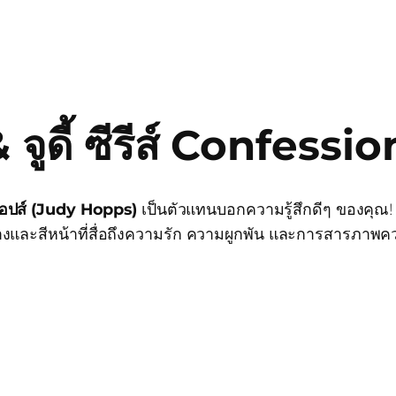
จูดี้ ซีรีส์ Confessio
้ ฮอปส์ (Judy Hopps)
เป็นตัวแทนบอกความรู้สึกดีๆ ของคุณ
และสีหน้าที่สื่อถึงความรัก ความผูกพัน และการสารภาพ