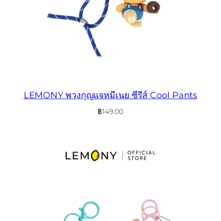
LEMONY พวงกุญแจหมีเนย ซีรีส์ Cool Pants
฿
149.00