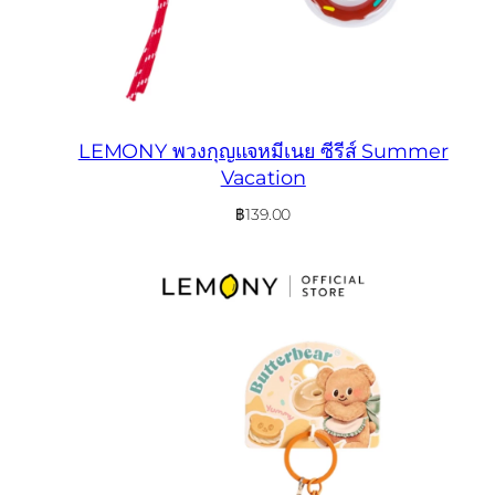
LEMONY พวงกุญแจหมีเนย ซีรีส์ Summer
Vacation
฿
139.00