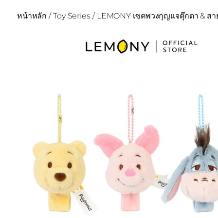
หน้าหลัก
/
Toy Series
/ LEMONY เซตพวงกุญแจตุ๊กตา & สายร