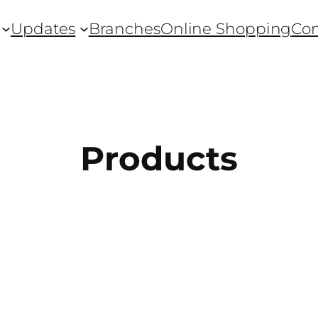
Updates
Branches
Online Shopping
Con
Products