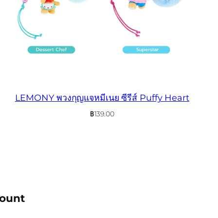
LEMONY พวงกุญแจหมีเนย ซีรีส์ Puffy Heart
฿
139.00
count