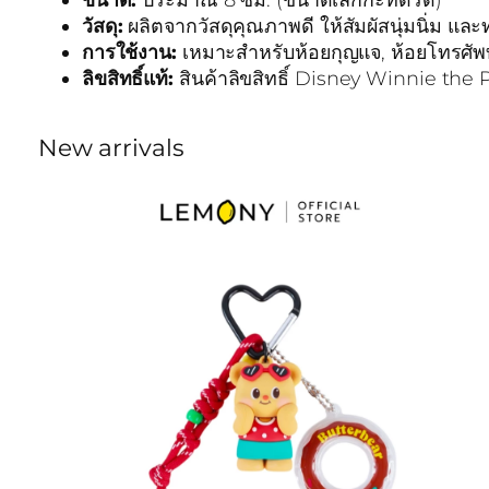
วัสดุ:
ผลิตจากวัสดุคุณภาพดี ให้สัมผัสนุ่มนิ่ม แ
การใช้งาน:
เหมาะสำหรับห้อยกุญแจ, ห้อยโทรศัพท์
ลิขสิทธิ์แท้:
สินค้าลิขสิทธิ์ Disney Winnie the
New arrivals