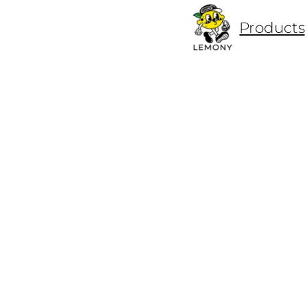
ข้าม
Products
ไป
ยัง
เนื้อหา