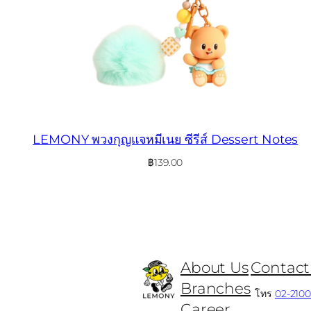
LEMONY พวงกุญแจหมีเนย ซีรีส์ Dessert Notes
฿
139.00
About Us
Contact
Branches
โทร
02-210
Career