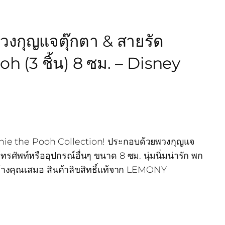
กุญแจตุ๊กตา & สายรัด
h (3 ชิ้น) 8 ซม. – Disney
innie the Pooh Collection! ประกอบด้วยพวงกุญแจ
รศัพท์หรืออุปกรณ์อื่นๆ ขนาด 8 ซม. นุ่มนิ่มน่ารัก พก
ียงข้างคุณเสมอ สินค้าลิขสิทธิ์แท้จาก LEMONY