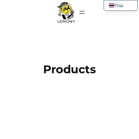
ข้าม
Thai
ไป
English
ยัง
เนื้อหา
Products