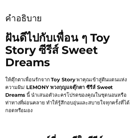
คำอธิบาย
ฝันดีไปกับเพื่อน ๆ Toy
Story ซีรีส์ Sweet
Dreams
ให้ตุ๊กตาเพื่อนรักจาก
Toy Story
พาคุณเข้าสู่ดินแดนแห่ง
ความฝัน!
LEMONY พวงกุญแจตุ๊กตา ซีรีส์ Sweet
Dreams
นี้ นำเสนอตัวละครโปรดของคุณในชุดนอนหรือ
ท่าทางที่ผ่อนคลาย ทำให้รู้สึกอบอุ่นและสบายใจทุกครั้งที่ได้
กอดหรือมอง