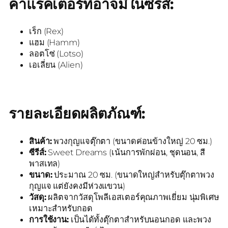
คาแรคเตอร์ที่อาจมีในซีรีส์:
เร็ก (Rex)
แฮม (Hamm)
ลอตโซ่ (Lotso)
เอเลี่ยน (Alien)
รายละเอียดผลิตภัณฑ์:
สินค้า:
พวงกุญแจตุ๊กตา (ขนาดค่อนข้างใหญ่ 20 ซม.)
ซีรีส์:
Sweet Dreams (เน้นการพักผ่อน, ชุดนอน, สี
พาสเทล)
ขนาด:
ประมาณ 20 ซม. (ขนาดใหญ่สำหรับตุ๊กตาพวง
กุญแจ แต่ยังคงมีห่วงแขวน)
วัสดุ:
ผลิตจากวัสดุโพลีเอสเตอร์คุณภาพเยี่ยม นุ่มพิเศษ
เหมาะสำหรับกอด
การใช้งาน:
เป็นได้ทั้งตุ๊กตาสำหรับนอนกอด และพวง