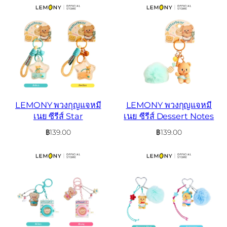
LEMONY พวงกุญแจหมี
LEMONY พวงกุญแจหมี
เนย ซีรีส์ Star
เนย ซีรีส์ Dessert Notes
฿
139.00
฿
139.00