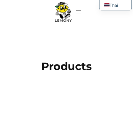
ข้าม
Thai
ไป
English
ยัง
เนื้อหา
Products