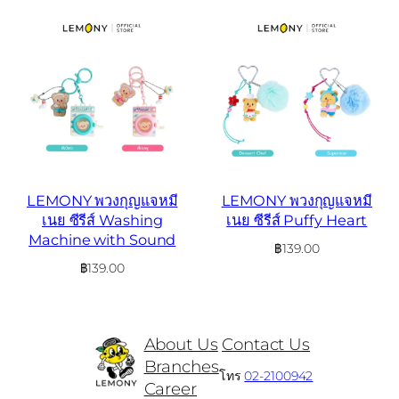
LEMONY พวงกุญแจหมี
LEMONY พวงกุญแจหมี
เนย ซีรีส์ Washing
เนย ซีรีส์ Puffy Heart
Machine with Sound
฿
139.00
฿
139.00
About Us
Contact Us
Branches
โทร
02-2100942
Career