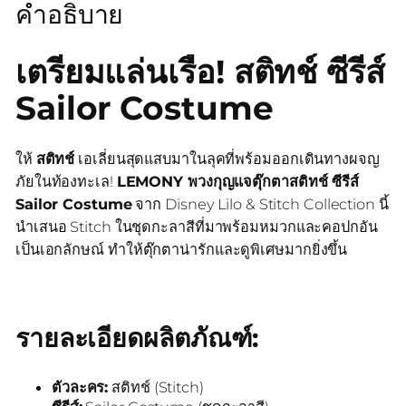
คำอธิบาย
เตรียมแล่นเรือ! สติทช์ ซีรีส์
Sailor Costume
ให้
สติทช์
เอเลี่ยนสุดแสบมาในลุคที่พร้อมออกเดินทางผจญ
ภัยในท้องทะเล!
LEMONY พวงกุญแจตุ๊กตาสติทช์ ซีรีส์
Sailor Costume
จาก Disney Lilo & Stitch Collection นี้
นำเสนอ Stitch ในชุดกะลาสีที่มาพร้อมหมวกและคอปกอัน
เป็นเอกลักษณ์ ทำให้ตุ๊กตาน่ารักและดูพิเศษมากยิ่งขึ้น
รายละเอียดผลิตภัณฑ์:
ตัวละคร:
สติทช์ (Stitch)