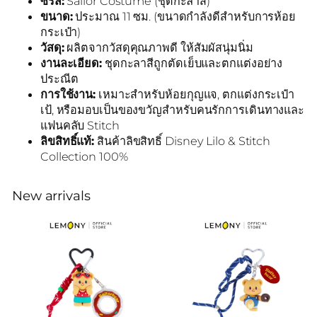
ซีรีส์:
Sailor Costume (ชุดกะลาสี)
ขนาด:
ประมาณ 11 ซม. (ขนาดกำลังดีสำหรับการห้อย
กระเป๋า)
วัสดุ:
ผลิตจากวัสดุคุณภาพดี ให้สัมผัสนุ่มนิ่ม
งานละเอียด:
ชุดกะลาสีถูกตัดเย็บและตกแต่งอย่าง
ประณีต
การใช้งาน:
เหมาะสำหรับห้อยกุญแจ, ตกแต่งกระเป๋า
เป้, หรือมอบเป็นของขวัญสำหรับคนรักการเดินทางและ
แฟนคลับ Stitch
ลิขสิทธิ์แท้:
สินค้าลิขสิทธิ์ Disney Lilo & Stitch
Collection 100%
New arrivals