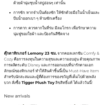
ด้วยผ้านุ่มชุบน้ำสบู่อ่อนๆ เท่านั้น
การซัก: หากจำเป็นต้องซัก ให้ซักด้วยมือในน้ำเย็นและ
บีบน้ำออกเบา ๆ ห้ามซักเครื่อง
การตาก: ควรตากในที่ร่ม มีลมโกรก เพื่อรักษาความ
นุ่มฟูของใยผ้า และป้องกันสีซีดจาง
ตุ๊กตาทิกเกอร์ Lemony 23 ซม.
จากคอลเลกชัน Comfy &
Cozy คือการลงทุนในความสุขและความอบอุ่น ด้วยคุณภาพ
การผลิตระดับ Disney และการออกแบบที่น่ารักตามเอก
ลักษณ์ของทิกเกอร์ ทำให้สินค้าชิ้นนี้เป็น Must-Have Item
สำหรับนักสะสมและผู้ที่ต้องการของขวัญที่เต็มไปด้วยพลัง
บวก สั่งซื้อ
Tigger Plush Toy
ลิขสิทธิ์แท้ ได้แล้ววันนี้!
New arrivals