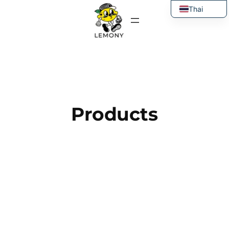
ข้าม
Thai
ไป
English
ยัง
เนื้อหา
Products