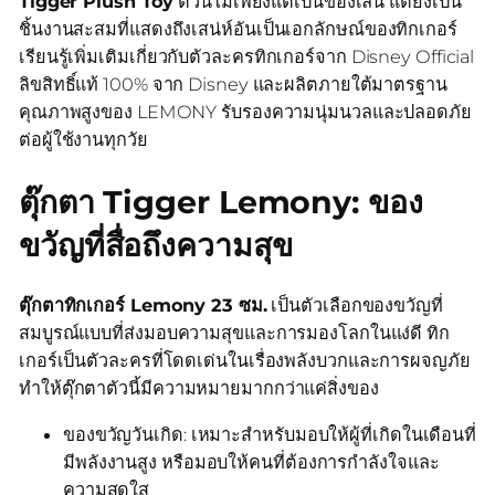
Tigger Plush Toy
ตัวนี้ไม่เพียงแต่เป็นของเล่น แต่ยังเป็น
ชิ้นงานสะสมที่แสดงถึงเสน่ห์อันเป็นเอกลักษณ์ของทิกเกอร์
เรียนรู้เพิ่มเติมเกี่ยวกับตัวละครทิกเกอร์จาก Disney Official
ลิขสิทธิ์แท้ 100% จาก Disney และผลิตภายใต้มาตรฐาน
คุณภาพสูงของ LEMONY รับรองความนุ่มนวลและปลอดภัย
ต่อผู้ใช้งานทุกวัย
ตุ๊กตา Tigger Lemony: ของ
ขวัญที่สื่อถึงความสุข
ตุ๊กตาทิกเกอร์ Lemony 23 ซม.
เป็นตัวเลือกของขวัญที่
สมบูรณ์แบบที่ส่งมอบความสุขและการมองโลกในแง่ดี ทิก
เกอร์เป็นตัวละครที่โดดเด่นในเรื่องพลังบวกและการผจญภัย
ทำให้ตุ๊กตาตัวนี้มีความหมายมากกว่าแค่สิ่งของ
ของขวัญวันเกิด: เหมาะสำหรับมอบให้ผู้ที่เกิดในเดือนที่
มีพลังงานสูง หรือมอบให้คนที่ต้องการกำลังใจและ
ความสดใส