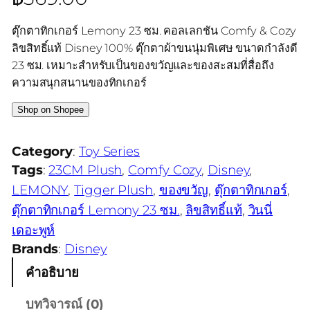
ตุ๊กตาทิกเกอร์ Lemony 23 ซม. คอลเลกชัน Comfy & Cozy
ลิขสิทธิ์แท้ Disney 100% ตุ๊กตาผ้าขนนุ่มพิเศษ ขนาดกำลังดี
23 ซม. เหมาะสำหรับเป็นของขวัญและของสะสมที่สื่อถึง
ความสนุกสนานของทิกเกอร์
Shop on Shopee
Category
:
Toy Series
Tags
:
23CM Plush
, 
Comfy Cozy
, 
Disney
, 
LEMONY
, 
Tigger Plush
, 
ของขวัญ
, 
ตุ๊กตาทิกเกอร์
, 
ตุ๊กตาทิกเกอร์ Lemony 23 ซม.
, 
ลิขสิทธิ์แท้
, 
วินนี่
เดอะพูห์
Brands
:
Disney
คำอธิบาย
บทวิจารณ์ (0)