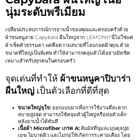
นุ่มระดับพรีเมียม
เปลี่ยนประสบการณ์การอาบน้ำของคุณและครอบครัวด้วย
ผ้าขนหนูลาย Capybara ผืนใหญ่จาก LEMONY! นี่ไม่ใช่แค่
ผ้าเช็ดตัวธรรมดา แต่คือความสบายที่โอบกอดผิวคุณ ด้วย
ขนาดที่ใหญ่เป็นพิเศษ ทำให้สามารถคลุมตัวได้อย่างมิดชิด
เหมาะสำหรับทุกคนในครอบครัว
จุดเด่นที่ทำให้
ผ้าขนหนูคาปิบาร่า
ผืนใหญ่
เป็นตัวเลือกที่ดีที่สุด
ขนาดใหญ่จุใจ:
ออกแบบมาเพื่อการใช้งานที่สะดวก
สบายสูงสุด สามารถใช้คลุมตัวผู้ใหญ่หรือห่อตัวเด็ก
หลังอาบน้ำได้ทันที
เนื้อผ้า Microfiber เกรด A:
สัมผัสที่นุ่มละมุนดุจปุย
เมฆ ไม่บาดผิว และไม่ก่อให้เกิดการระคายเคือง โดย