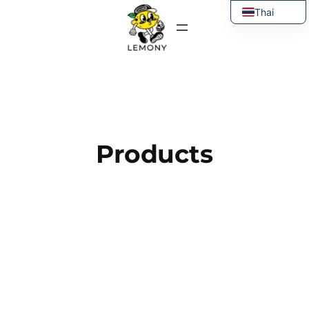
ข้าม
Thai
ไป
English
ยัง
เนื้อหา
Products