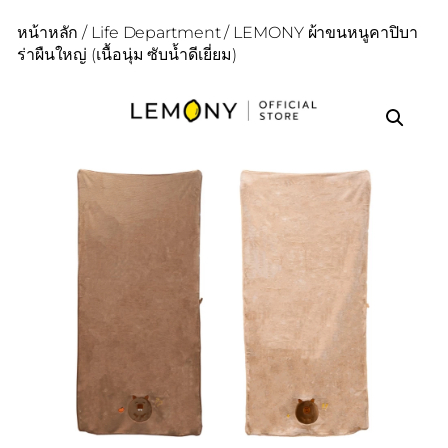
หน้าหลัก
/
Life Department
/ LEMONY ผ้าขนหนูคาปิบา
ร่าผืนใหญ่ (เนื้อนุ่ม ซับน้ำดีเยี่ยม)