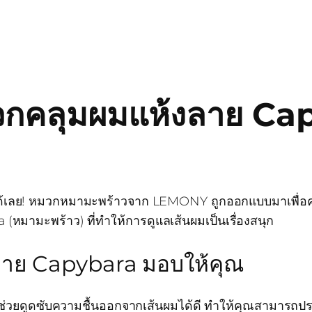
มวกคลุมผมแห้งลาย Ca
ไปได้เลย! หมวกหมามะพร้าวจาก LEMONY ถูกออกแบบมาเพื่
a (หมามะพร้าว) ที่ทำให้การดูแลเส้นผมเป็นเรื่องสนุก
งลาย Capybara มอบให้คุณ
ีช่วยดูดซับความชื้นออกจากเส้นผมได้ดี ทำให้คุณสามารถป