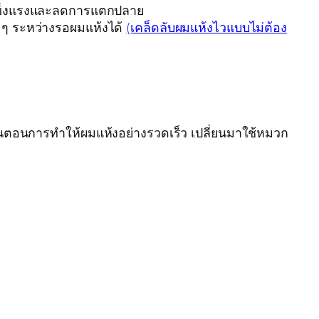
แข็งแรงและลดการแตกปลาย
น ๆ ระหว่างรอผมแห้งได้
(เคล็ดลับผมแห้งไวแบบไม่ต้อง
้นตอนการทำให้ผมแห้งอย่างรวดเร็ว เปลี่ยนมาใช้หมวก