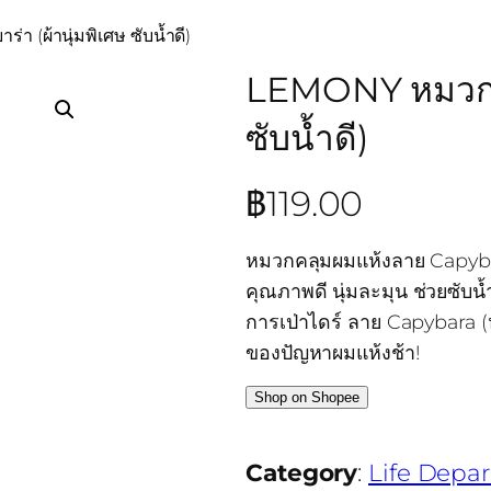
 (ผ้านุ่มพิเศษ ซับน้ำดี)
LEMONY หมวกเช็
ซับน้ำดี)
฿
119.00
หมวกคลุมผมแห้งลาย Capybar
คุณภาพดี นุ่มละมุน ช่วยซับ
การเป่าไดร์ ลาย Capybara (
ของปัญหาผมแห้งช้า!
Shop on Shopee
Category
:
Life Depa