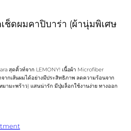
ดผมคาปิบาร่า (ผ้านุ่มพิเศษ
a สุดคิ้วท์จาก LEMONY! เนื้อผ้า Microfiber
น้ำจากเส้นผมได้อย่างมีประสิทธิภาพ ลดความร้อนจาก
หมามะพร้าว) แสนน่ารัก มีปุ่มล็อกใช้งานง่าย ทางออก
rtment