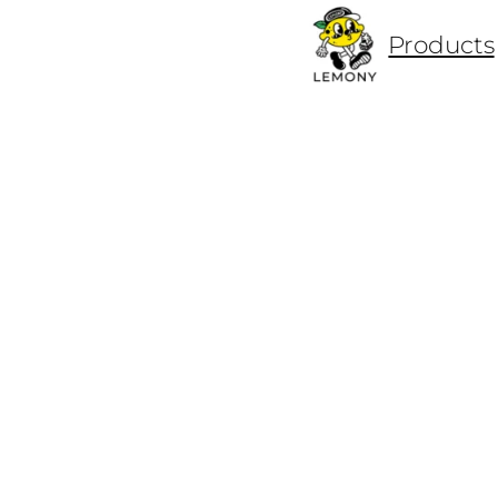
ข้าม
Products
ไป
ยัง
เนื้อหา