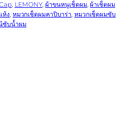
 Cap
, 
LEMONY
, 
ผ้าขนหนูเช็ดผม
, 
ผ้าเช็ดผม
ห้ง
, 
หมวกเช็ดผมคาปิบาร่า
, 
หมวกเช็ดผมซับ
์ซับน้ำผม