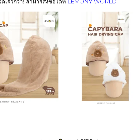
ร็วกว่า! สามารสั่งซื้อได้ที่
LEMONY WORLD