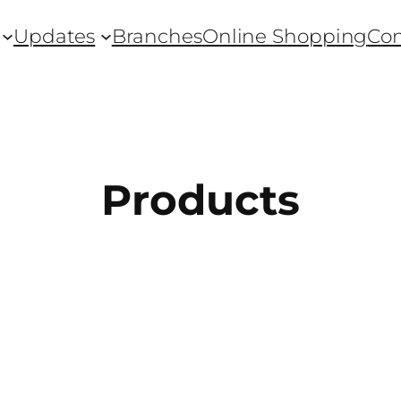
Updates
Branches
Online Shopping
Con
Products