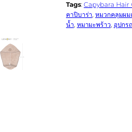
Tags
:
Capybara Hair
คาปิบาร่า
, 
หมวกคลุมผมแ
น้ำ
, 
หมามะพร้าว
, 
อุปกรณ