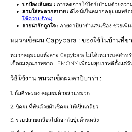
ปกป้องเส้นผม :
การลดการใช้ไดร์เป่าผมด้วยควา
สวมใส่สะดวกสบาย :
ดีไซน์เป็นหมวกคลุมผมพร้อม
ใช้ความร้อน)
ลายน่ารักถูกใจ :
ลายคาปิบาร่าแสนเชื่อง ช่วยเพิ่ม
หมวกเช็ดผม Capybara : ของใช้ในบ้านที่ขา
หมวกคลุมผมแห้งลาย Capybara ไม่ได้เหมาะแค่สำหรับ
เช็ดผมคุณภาพจาก LEMONY เพื่อผมสุขภาพดีตั้งแต่วันน
วิธีใช้งาน หมวกเช็ดผมคาปิบาร่า :
1. ก้มศีรษะลง คลุมผมด้วยส่วนหมวก
2. บิดผมที่พันด้วยผ้าเช็ดผมให้เป็นเกลียว
3. รวบปลายเกลียวไปล็อกกับปุ่มด้านหลัง