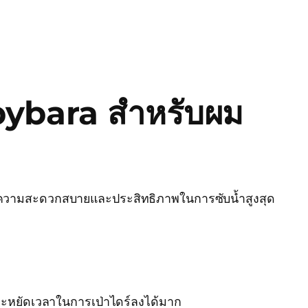
pybara สำหรับผม
อความสะดวกสบายและประสิทธิภาพในการซับน้ำสูงสุด
ระหยัดเวลาในการเป่าไดร์ลงได้มาก