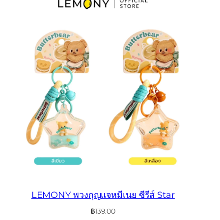
LEMONY พวงกุญแจหมีเนย ซีรีส์ Star
฿
139.00