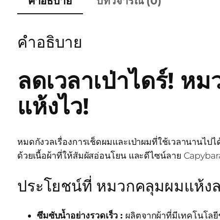
คำอธิบาย
บทวิจารณ์ (0)
คำอธิบาย
ลดเวลาเป่าไดร์! ห
แห้งไว!
หมดกังวลเรื่องการเช็ดผมและเป่าผมที่ใช้เวลานาน
ด้วยเนื้อผ้าที่ให้สัมผัสอ่อนโยน และดีไซน์ลาย Capybar
ประโยชน์ที่ หมวกคลุมผมแห้
ซึมซับน้ำอย่างรวดเร็ว :
ผลิตจากผ้าที่มีเทคโนโลย