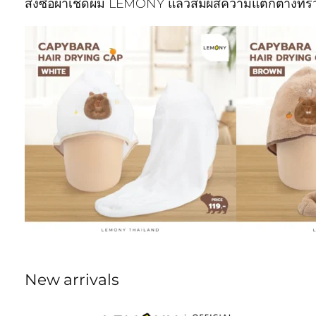
สั่งซื้อผ้าเช็ดผม LEMONY แล้วสัมผัสความแตกต่างที่รวดเ
New arrivals