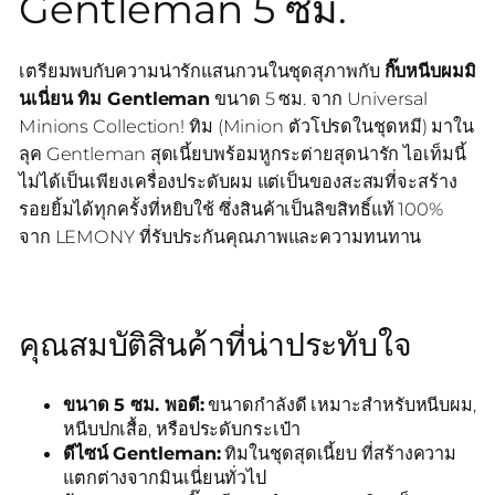
Gentleman 5 ซม.
เตรียมพบกับความน่ารักแสนกวนในชุดสุภาพกับ
กิ๊บหนีบผมมิ
นเนี่ยน ทิม Gentleman
ขนาด 5 ซม. จาก Universal
Minions Collection! ทิม (Minion ตัวโปรดในชุดหมี) มาใน
ลุค Gentleman สุดเนี้ยบพร้อมหูกระต่ายสุดน่ารัก ไอเท็มนี้
ไม่ได้เป็นเพียงเครื่องประดับผม แต่เป็นของสะสมที่จะสร้าง
รอยยิ้มได้ทุกครั้งที่หยิบใช้ ซึ่งสินค้าเป็นลิขสิทธิ์แท้ 100%
จาก LEMONY ที่รับประกันคุณภาพและความทนทาน
คุณสมบัติสินค้าที่น่าประทับใจ
ขนาด 5 ซม. พอดี:
ขนาดกำลังดี เหมาะสำหรับหนีบผม,
หนีบปกเสื้อ, หรือประดับกระเป๋า
ดีไซน์ Gentleman:
ทิมในชุดสุดเนี้ยบ ที่สร้างความ
แตกต่างจากมินเนี่ยนทั่วไป