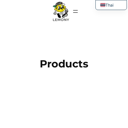
ข้าม
Thai
ไป
English
ยัง
เนื้อหา
Products