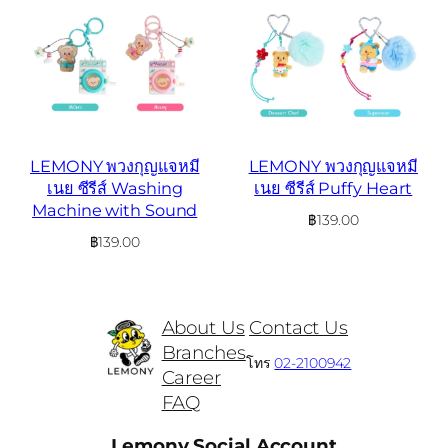
LEMONY พวงกุญแจหมี
LEMONY พวงกุญแจหมี
เนย ซีรีส์ Washing
เนย ซีรีส์ Puffy Heart
Machine with Sound
฿
139.00
฿
139.00
About Us
Contact Us
Branches
โทร
02-2100942
Career
FAQ
Lemony Social Account