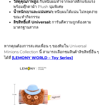
วัสดุคุณภาพสูง:
กิ๊บหนีบผมทำจากพลาสติกแข็งแรง
พร้อมตุ๊กตาผ้า Plush นุ่มพิเศษ
น้ำหนักเบาและแน่นหนา:
หนีบผมได้แน่น ไม่หลุดง่าย
ขณะทำกิจกรรม
ลิขสิทธิ์แท้ Universal:
การันตีความถูกต้องตาม
มาตรฐานสากล
หากคุณต้องการสะสมเพื่อน ๆ ของทิมใน Universal
Minions Collection นี้ สามารถเลือกชมสินค้าลิขสิทธิ์อื่น ๆ
ได้ที่
[LEMONY WORLD – Toy Series]