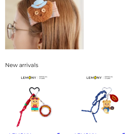
New arrivals