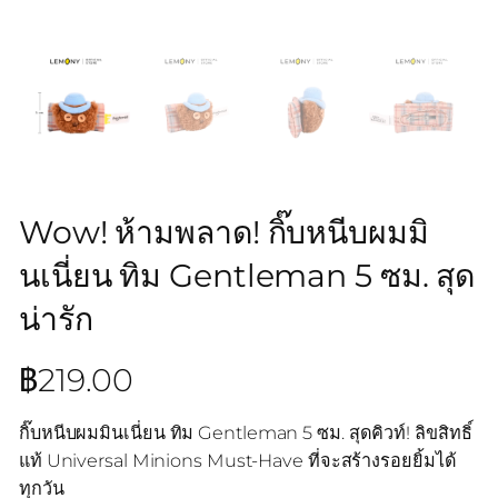
Wow! ห้ามพลาด! กิ๊บหนีบผมมิ
นเนี่ยน ทิม Gentleman 5 ซม. สุด
น่ารัก
฿
219.00
กิ๊บหนีบผมมินเนี่ยน ทิม Gentleman 5 ซม. สุดคิวท์! ลิขสิทธิ์
แท้ Universal Minions Must-Have ที่จะสร้างรอยยิ้มได้
ทุกวัน