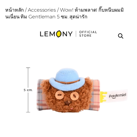
หน้าหลัก
/
Accessories
/ Wow! ห้ามพลาด! กิ๊บหนีบผมมิ
นเนี่ยน ทิม Gentleman 5 ซม. สุดน่ารัก