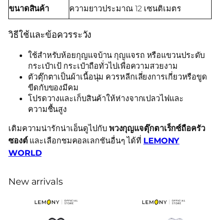
ขนาดสินค้า
ความยาวประมาณ 12 เซนติเมตร
วิธีใช้และข้อควรระวัง
ใช้สำหรับห้อยกุญแจบ้าน กุญแจรถ หรือแขวนประดับ
กระเป๋าเป้ กระเป๋าถือทั่วไปเพื่อความสวยงาม
ตัวตุ๊กตาเป็นผ้าเนื้อนุ่ม ควรหลีกเลี่ยงการเกี่ยวหรือขูด
ขีดกับของมีคม
โปรดวางและเก็บสินค้าให้ห่างจากเปลวไฟและ
ความชื้นสูง
เติมความน่ารักน่าเอ็นดูไปกับ
พวงกุญแจตุ๊กตาเร็กซ์ถือครัว
ซองต์
และเลือกชมคอลเลกชันอื่นๆ ได้ที่
LEMONY
WORLD
New arrivals