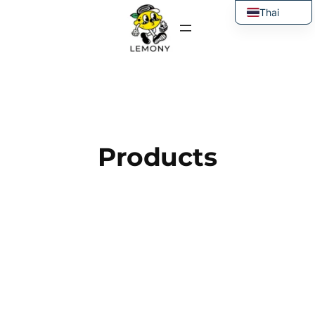
ข้าม
Thai
ไป
English
ยัง
เนื้อหา
Products