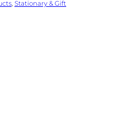
ucts
, 
Stationary & Gift