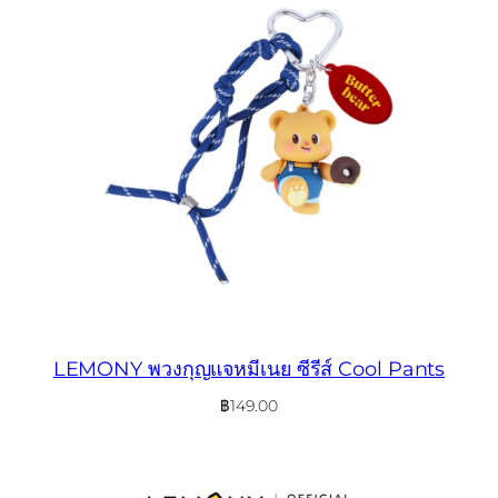
LEMONY พวงกุญแจหมีเนย ซีรีส์ Cool Pants
฿
149.00