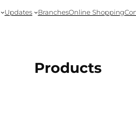
Updates
Branches
Online Shopping
Con
Products