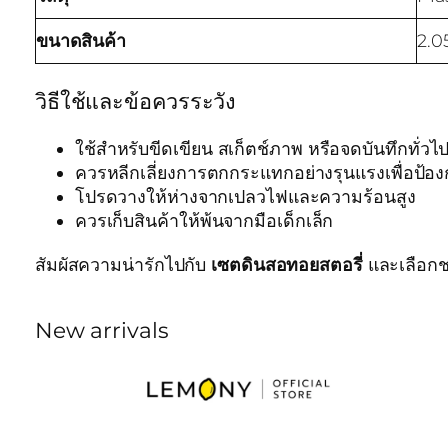
ขนาดสินค้า
2.0
วิธีใช้และข้อควรระวัง
ใช้สำหรับขีดเขียน สเก็ตช์ภาพ หรือจดบันทึกทั่วไ
ควรหลีกเลี่ยงการตกกระแทกอย่างรุนแรงเพื่อป้อง
โปรดวางให้ห่างจากเปลวไฟและความร้อนสูง
ควรเก็บสินค้าให้พ้นจากมือเด็กเล็ก
สัมผัสความน่ารักไปกับ
เซตดินสอทอยสตอรี่
และเลือกชม
New arrivals