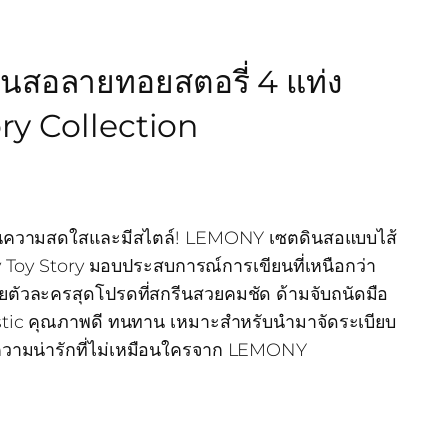
สอลายทอยสตอรี่ 4 แท่ง
ry Collection
ป็นความสดใสและมีสไตล์! LEMONY เซตดินสอแบบไส้
 Toy Story มอบประสบการณ์การเขียนที่เหนือกว่า
ายตัวละครสุดโปรดที่สกรีนสวยคมชัด ด้ามจับถนัดมือ
astic คุณภาพดี ทนทาน เหมาะสำหรับนำมาจัดระเบียบ
ชว์ความน่ารักที่ไม่เหมือนใครจาก LEMONY