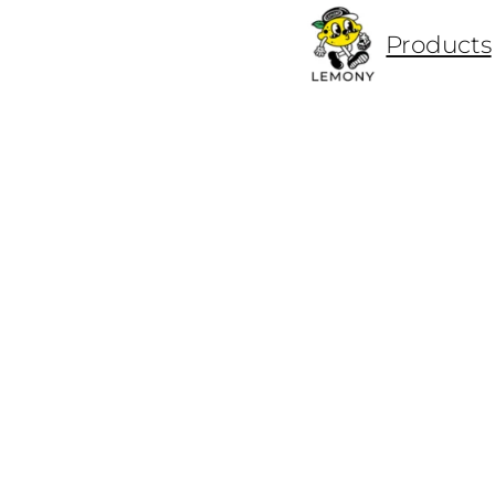
ข้าม
Products
ไป
ยัง
เนื้อหา