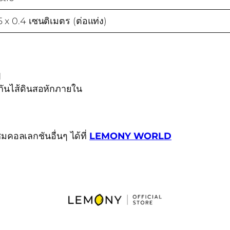
5 x 0.4 เซนติเมตร (ต่อแท่ง)
ป
กันไส้ดินสอหักภายใน
คอลเลกชันอื่นๆ ได้ที่
LEMONY WORLD