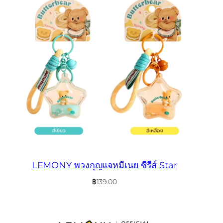
LEMONY พวงกุญแจหมีเนย ซีรีส์ Star
฿
139.00