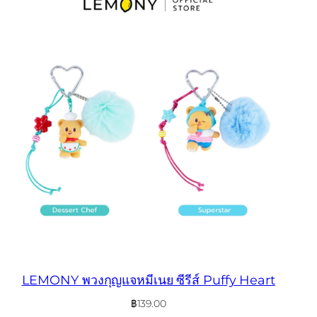
LEMONY พวงกุญแจหมีเนย ซีรีส์ Puffy Heart
฿
139.00