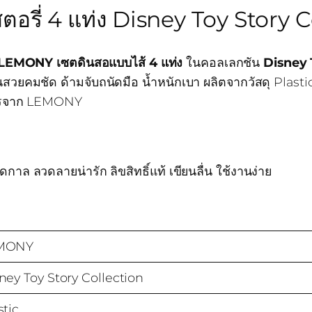
ี่ 4 แท่ง Disney Toy Story C
LEMONY เซตดินสอแบบไส้ 4 แท่ง
ในคอลเลกชัน
Disney 
ีนสวยคมชัด ด้ามจับถนัดมือ น้ำหนักเบา ผลิตจากวัสดุ Pla
อนใครจาก LEMONY
ล ลวดลายน่ารัก ลิขสิทธิ์แท้ เขียนลื่น ใช้งานง่าย
MONY
ney Toy Story Collection
stic