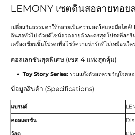
LEMONY เซตดินสอลายทอยสตอร
เปลี่ยนวันธรรมดาให้กลายเป็นความสดใสและมีสไตล์!
ดินสอทั่วไป ด้วยดีไซน์ลวดลายตัวละครสุดโปรดที่สกร
เครื่องเขียนชิ้นโปรดเพื่อโชว์ความน่ารักที่ไม่เหมื
คอลเลกชันสุดพิเศษ (เซต 4 แท่งสุดคุ้ม)
Toy Story Series:
รวมแก๊งตัวละครขวัญใจตลอดกา
ข้อมูลสินค้า (Specifications)
แบรนด์
LE
คอลเลกชัน
Dis
วัสดุ
Pla