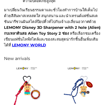
ความปลอดภัยสูงสุด
มาเปลี่ยนวันเรียนธรรมดาและชั่วโมงทำการบ้านให้เต็มไป
ด้วยสีสันพาสเทลสดใส สนุกสนาน และนำเทรนด์แฟชั่นสเต
ชันนารีชวนฝันสไตล์ป๊อปคิ้วท์ไปกับเจ้าเอเลี่ยนอวกาศด้วย
LEMONY Disney 3D Sharpener with 2 hole (Alien)
กบเหลาดินสอ Alien Toy Story 2 ช่อง
หรือเลือกชมเครื่อง
เขียนแฟชั่นไลฟ์สไตล์และของสะสมสุดน่ารักชิ้นอื่นเพิ่มเติม
ได้ที่
LEMONY WORLD
New arrivals