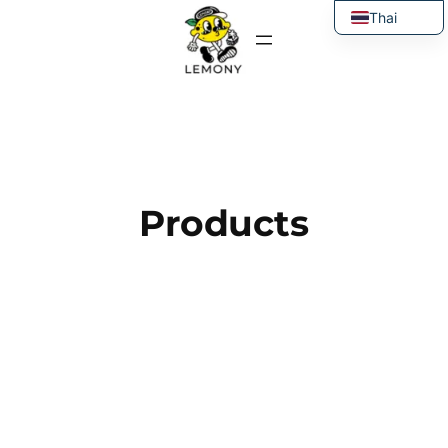
ข้าม
Thai
ไป
English
ยัง
เนื้อหา
Products