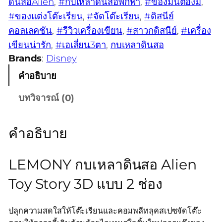
ดินสอAlien
, 
#กบเหลาดินสอพกพา
, 
#ของมันต้องมี
, 
#ของแต่งโต๊ะเรียน
, 
#จัดโต๊ะเรียน
, 
#ดิสนีย์
คอลเลคชัน
, 
#รีวิวเครื่องเขียน
, 
#สาวกดิสนีย์
, 
#เครื่อง
เขียนน่ารัก
, 
#เอเลี่ยน3ตา
, 
กบเหลาดินสอ
Brands
:
Disney
คำอธิบาย
บทวิจารณ์ (0)
คำอธิบาย
LEMONY กบเหลาดินสอ Alien
Toy Story 3D แบบ 2 ช่อง
ปลุกความสดใสให้โต๊ะเรียนและคอมพลีทลุคสเปซจัดโต๊ะ