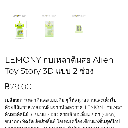
LEMONY กบเหลาดินสอ Alien
Toy Story 3D แบบ 2 ช่อง
฿
79.00
เปลี่ยนการเหลาดินสอแบบเดิม ๆ ให้สนุกสนานและเต็มไป
ด้วยสีสันพาสเทลชวนฝันจากห้วงอวกาศ! LEMONY กบเหลา
ดินสอดิสนีย์ 3D แบบ 2 ช่อง ลายเจ้าเอเลี่ยน 3 ตา (Alien)
ขนาดกะทัดรัด ลิขสิทธิ์แท้ ไอเทมเครื่องเขียนแฟชั่นสุดป๊อป