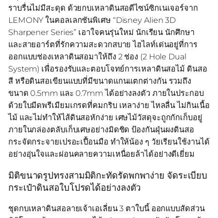
ราบรื่นไม่มีสะดุด ด้วยกบเหลาดินสอดีไซน์ซิกเนเจอร์จาก
LEMONY ในคอลเลกชันพิเศษ “Disney Alien 3D
Sharpener Series” เอาใจคนรุ่นใหม่ นักเรียน นักศึกษา
และสายอาร์ตที่รักความสะดวกสบาย ไฮไลท์เด่นอยู่ที่การ
ออกแบบช่องเหลาดินสอมาให้ถึง 2 ช่อง (2 Hole Dual
System) เพื่อรองรับและตอบโจทย์การเหลาดินสอไม้ ดินสอ
สี หรือดินสอเขียนแบบที่มีขนาดแกนแตกต่างกัน รวมถึง
ขนาด 0.5mm และ 0.7mm ได้อย่างลงตัว ภายในประกอบ
ด้วยใบมีดพรีเมียมเกรดที่คมกริบ เหลาง่าย ไหลลื่น ไม่กินเนื้อ
ไม้ และไม่ทำให้ไส้ดินสอหักง่าย เศษไม้วัสดุจะถูกกักเก็บอยู่
ภายในกล่องตลับเก็บเศษอย่างมิดชิด ป้องกันฝุ่นผงดินสอ
กระจัดกระจายเปรอะเปื้อนมือ ทำให้น้อง ๆ วัยเรียนใช้งานได้
อย่างอุ่นใจและผ่อนคลายความเหนื่อยล้าได้อย่างดีเยี่ยม
มิติขนาดรูปทรงสามมิติกะทัดรัดพกพาง่าย จัดระเบียบ
กระเป๋าดินสอใบโปรดได้อย่างลงตัว
ชุดกบเหลาดินสอลายเจ้าเอเลี่ยน 3 ตาใบนี้ ออกแบบสัดส่วน