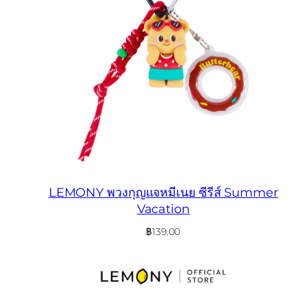
LEMONY พวงกุญแจหมีเนย ซีรีส์ Summer
Vacation
฿
139.00