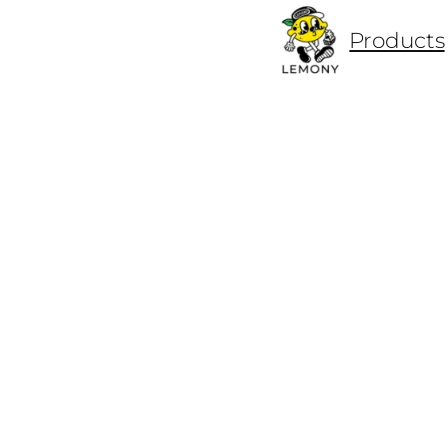
ข้าม
Products
ไป
ยัง
เนื้อหา