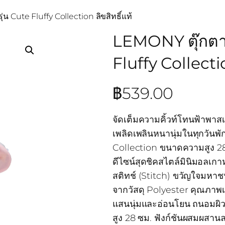
่น Cute Fluffy Collection ลิขสิทธิ์แท้
LEMONY ตุ๊กตาส
Fluffy Collectio
฿
539.00
จัดเต็มความคิ้วท์โทนฟ้าพา
เพลิดเพลินหนานุ่มในทุกวันพั
Collection ขนาดความสูง 28 
ดีไซน์สุดชิคสไตล์มินิมอลเก
สติทช์ (Stitch) ขวัญใจมหาชน
จากวัสดุ Polyester คุณภาพเก
แสนนุ่มและอ่อนโยน ถนอมผิว
สูง 28 ซม. ฟังก์ชันผสมผสานล