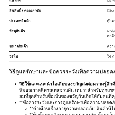
แบรนด์
LEM
ลิขสิทธิ์ / คอลเลกชัน
Disn
ประเภทสินค้า
ตุ๊ก
วัสดุสินค้า
Poly
ตกค้
ขนาดสินค้า
ความ
วิธีใช้
ใช้ส
วิธีดูแลรักษาและข้อควรระวังเพื่อความปลอ
วิธีใช้และแนะนำไอเดียของขวัญส่งต่อความรู้สึกดี
นิมอลเกาหลีพาสเทลชวนฝัน เหมาะสำหรับทุกเพศทุกว
สมที่สุดสำหรับซื้อเป็นของขวัญวันเกิดให้กับคน
**ข้อควรระวังและการดูแลรักษาเพื่อความปลอดภัย
**คำเตือนเรื่องอายุความปลอดภัย: สินค้านี้
**ข้อห้ามพฤติกรรมความปลอดภัย: ห้ามขว้าง