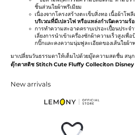
ชิ้นส่วนใยผ้าพรีเมียม
เนื่องจากโครงสร้างตะเข็บสิ่งทอ เนื้อผ้าโ
บริเวณที่มีเปลวไฟ หรือแหล่งกำเนิดความร้
การทำความสะอาดคราบเปรอะเปื้อนประจำวัน
เลี่ยงการนำเข้าเครื่องซักผ้าความเร็วสูงเพื
กปิ๊กและคงความนุ่มฟูละเอียดของเส้นใยผ้
มาเปลี่ยนวันธรรมดาให้เต็มไปด้วยมู๊ดความสดชื่น สนุก
ตุ๊กตาสติช Stitch Cute Fluffy Colleciton Disne
New arrivals