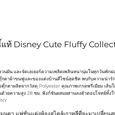
์แท้ Disney Cute Fluffy Collec
วนฝัน และจัดเลเยอร์ความเพลิดเพลินหนานุ่มในทุกวันพักผ่
๊กตาผ้าขนฟูและของแต่งบ้านดีไซน์สุดชิค พบกับความน่ารัก
ตุ๊กตาผลิตจากวัสดุ Polyester คุณภาพเกรดพรีเมียม เส้นใย
ด้วยความสูง 28 ซม. ฟังก์ชันผสมผสานลงตัวตอบโจทย์ทั้งใช้
MONY
นตา แฟชั่นแต่งห้องสไตล์เกาหลีที่จะมาเปลี่ยนสเป