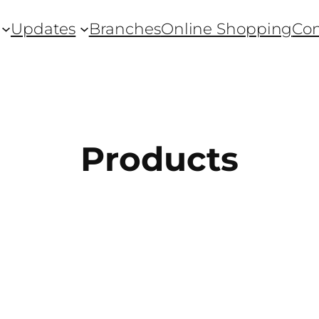
Updates
Branches
Online Shopping
Con
Products