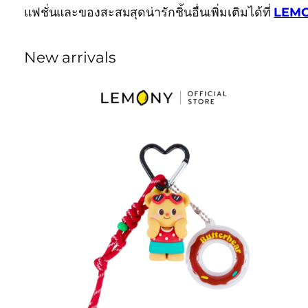
แฟชั่นและของสะสมสุดน่ารักชิ้นอื่นเพิ่มเติมได้ที่
LEM
New arrivals