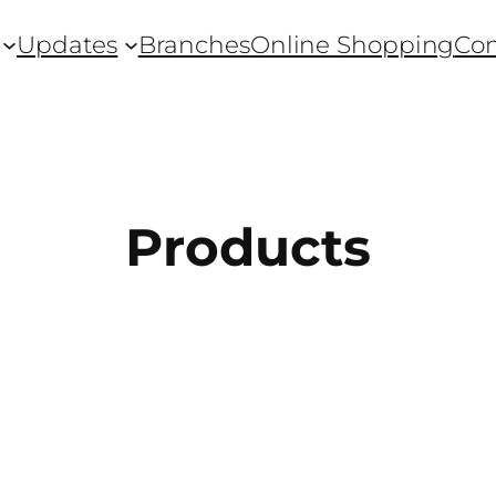
Updates
Branches
Online Shopping
Con
Products