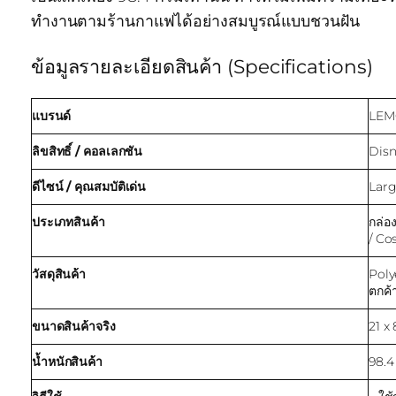
ทำงานตามร้านกาแฟได้อย่างสมบูรณ์แบบชวนฝัน
ข้อมูลรายละเอียดสินค้า (Specifications)
แบรนด์
LEM
ลิขสิทธิ์ / คอลเลกชัน
Disn
ดีไซน์ / คุณสมบัติเด่น
Larg
ประเภทสินค้า
กล่อ
/ Co
วัสดุสินค้า
Poly
ตกค้
ขนาดสินค้าจริง
21 x
น้ำหนักสินค้า
98.4