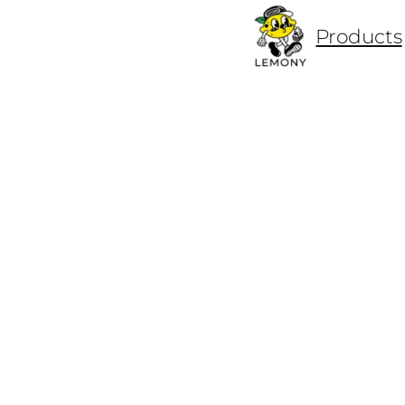
ข้าม
Products
ไป
ยัง
เนื้อหา