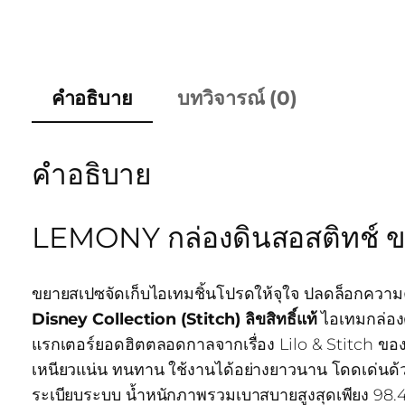
คำอธิบาย
บทวิจารณ์ (0)
คำอธิบาย
LEMONY กล่องดินสอสติทช์ ขนา
ขยายสเปซจัดเก็บไอเทมชิ้นโปรดให้จุใจ ปลดล็อกความคิ
Disney Collection (Stitch) ลิขสิทธิ์แท้
ไอเทมกล่องด
แรกเตอร์ยอดฮิตตลอดกาลจากเรื่อง Lilo & Stitch ของด
เหนียวแน่น ทนทาน ใช้งานได้อย่างยาวนาน โดดเด่นด้วย
ระเบียบระบบ น้ำหนักภาพรวมเบาสบายสูงสุดเพียง 98.