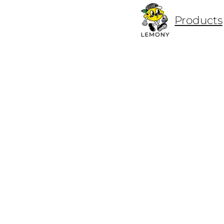
ข้าม
Products
ไป
ยัง
เนื้อหา