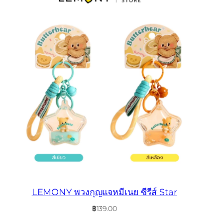
LEMONY พวงกุญแจหมีเนย ซีรีส์ Star
฿
139.00