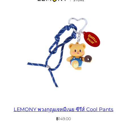
LEMONY พวงกุญแจหมีเนย ซีรีส์ Cool Pants
฿
149.00