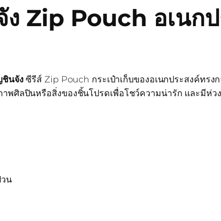
นจัง Zip Pouch อเนกป
ญชินจัง
ซีรีส์ Zip Pouch กระเป๋าเก็บของอเนกประสงค์ทรงกล
าพศิลปินหรือสิ่งของชิ้นโปรดเพื่อโชว์ความน่ารัก และมีห
ป่วน