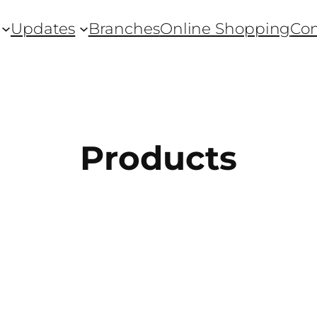
Updates
Branches
Online Shopping
Con
Products