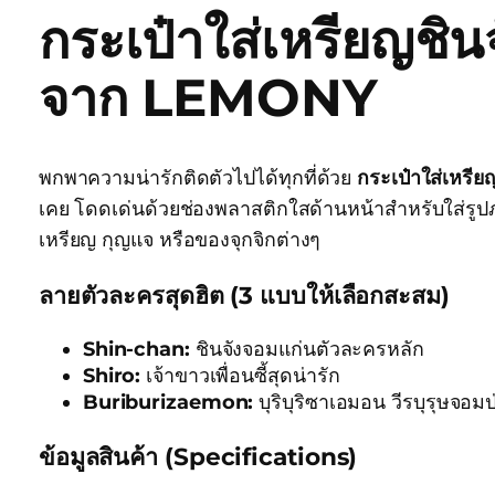
กระเป๋าใส่เหรียญชิ
จาก LEMONY
พกพาความน่ารักติดตัวไปได้ทุกที่ด้วย
กระเป๋าใส่เหรีย
เคย โดดเด่นด้วยช่องพลาสติกใสด้านหน้าสำหรับใส่รูปภ
เหรียญ กุญแจ หรือของจุกจิกต่างๆ
ลายตัวละครสุดฮิต (3 แบบให้เลือกสะสม)
Shin-chan:
ชินจังจอมแก่นตัวละครหลัก
Shiro:
เจ้าขาวเพื่อนซี้สุดน่ารัก
Buriburizaemon:
บุริบุริซาเอมอน วีรบุรุษจอม
ข้อมูลสินค้า (Specifications)