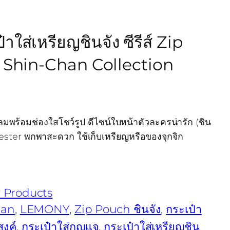
ส่เหรียญชินจัง ซีรีส์ Zip
Shin-Chan Collection
ลมพร้อมช่องใสโชว์รูป ดีไซน์ใบหน้าตัวละครน่ารัก (ชิน
 Polyester พกพาสะดวก ใช้เก็บเหรียญหรือของจุกจิก
 Products
han
, 
LEMONY
, 
Zip Pouch ชินจัง
, 
กระเป๋า
งค์
, 
กระเป๋าใส่กุญแจ
, 
กระเป๋าใส่เหรียญชิน