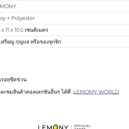
EMONY
loy + Polyester
 x 11 x 10.5 เซนติเมตร
่เหรียญ กุญแจ หรือของจุกจิก
นรอยขีดข่วน
ละชมสินค้าคอลเลกชันอื่นๆ ได้ที่
LEMOMY WORLD