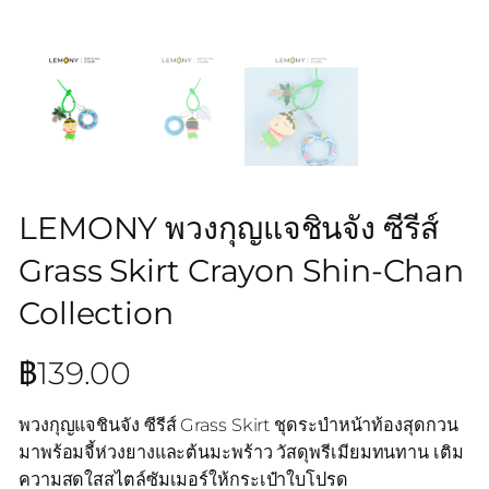
LEMONY พวงกุญแจชินจัง ซีรีส์
Grass Skirt Crayon Shin-Chan
Collection
฿
139.00
พวงกุญแจชินจัง ซีรีส์ Grass Skirt ชุดระบำหน้าท้องสุดกวน
มาพร้อมจี้ห่วงยางและต้นมะพร้าว วัสดุพรีเมียมทนทาน เติม
ความสดใสสไตล์ซัมเมอร์ให้กระเป๋าใบโปรด