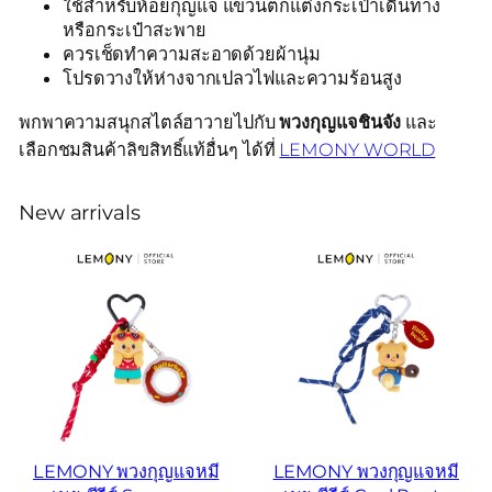
ใช้สำหรับห้อยกุญแจ แขวนตกแต่งกระเป๋าเดินทาง
หรือกระเป๋าสะพาย
ควรเช็ดทำความสะอาดด้วยผ้านุ่ม
โปรดวางให้ห่างจากเปลวไฟและความร้อนสูง
พกพาความสนุกสไตล์ฮาวายไปกับ
พวงกุญแจชินจัง
และ
เลือกชมสินค้าลิขสิทธิ์แท้อื่นๆ ได้ที่
LEMONY WORLD
New arrivals
LEMONY พวงกุญแจหมี
LEMONY พวงกุญแจหมี