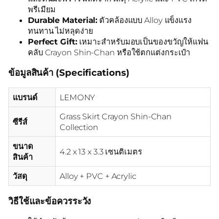
พรีเมียม
Durable Material:
ตัวคล้องแบบ Alloy แข็งแรง
ทนทาน ไม่หลุดง่าย
Perfect Gift:
เหมาะสำหรับมอบเป็นของขวัญให้แฟน
คลับ Crayon Shin-Chan หรือใช้ตกแต่งกระเป๋า
ข้อมูลสินค้า (Specifications)
แบรนด์
LEMONY
Grass Skirt Crayon Shin-Chan
ซีรีส์
Collection
ขนาด
4.2 x 13 x 3.3 เซนติเมตร
สินค้า
วัสดุ
Alloy + PVC + Acrylic
วิธีใช้และข้อควรระวัง