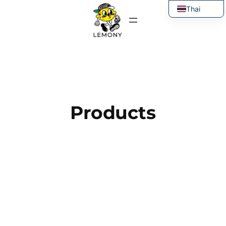
ข้าม
Thai
ไป
English
ยัง
เนื้อหา
Products