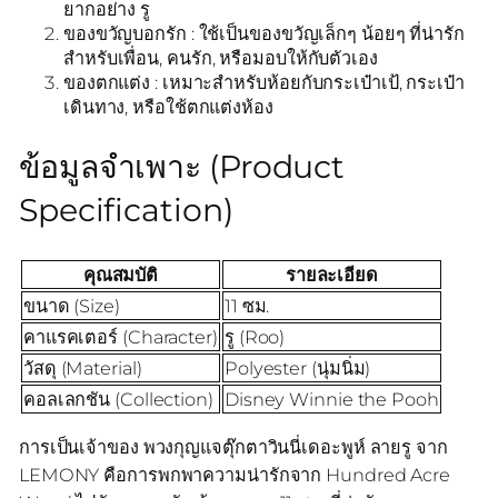
ยากอย่าง รู
ของขวัญบอกรัก : ใช้เป็นของขวัญเล็กๆ น้อยๆ ที่น่ารัก
สำหรับเพื่อน, คนรัก, หรือมอบให้กับตัวเอง
ของตกแต่ง : เหมาะสำหรับห้อยกับกระเป๋าเป้, กระเป๋า
เดินทาง, หรือใช้ตกแต่งห้อง
ข้อมูลจำเพาะ (Product
Specification)
คุณสมบัติ
รายละเอียด
ขนาด (Size)
11 ซม.
คาแรคเตอร์ (Character)
รู (Roo)
วัสดุ (Material)
Polyester (นุ่มนิ่ม)
คอลเลกชัน (Collection)
Disney Winnie the Pooh
การเป็นเจ้าของ พวงกุญแจตุ๊กตาวินนี่เดอะพูห์ ลายรู จาก
LEMONY คือการพกพาความน่ารักจาก Hundred Acre