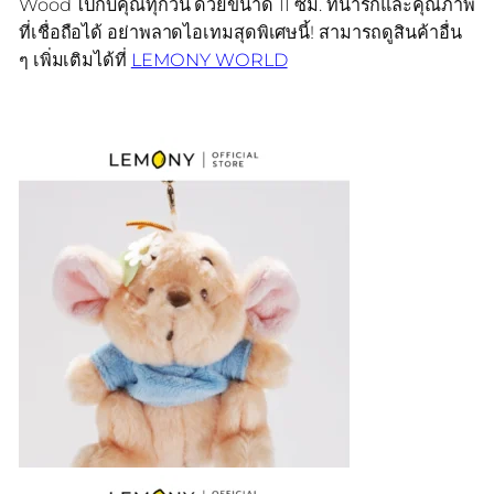
Wood ไปกับคุณทุกวัน ด้วยขนาด 11 ซม. ที่น่ารักและคุณภาพ
ที่เชื่อถือได้ อย่าพลาดไอเทมสุดพิเศษนี้! สามารถดูสินค้าอื่น
ๆ เพิ่มเติมได้ที่
LEMONY WORLD