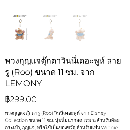
พวงกุญแจตุ๊กตาวินนี่เดอะพูห์ ลาย
รู (Roo) ขนาด 11 ซม. จาก
LEMONY
฿
299.00
พวงกุญแจตุ๊กตารู (Roo) วินนี่เดอะพูห์ จาก Disney
Collection ขนาด 11 ซม. นุ่มนิ่มน่ากอด เหมาะสำหรับห้อย
กระเป๋า, กุญแจ, หรือใช้เป็นของขวัญสำหรับแฟน Winnie