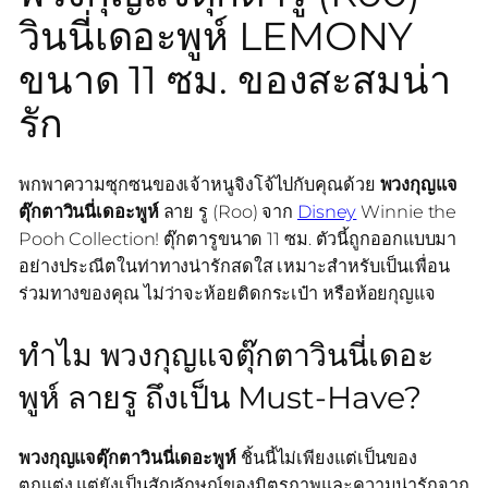
วินนี่เดอะพูห์ LEMONY
ขนาด 11 ซม. ของสะสมน่า
รัก
พกพาความซุกซนของเจ้าหนูจิงโจ้ไปกับคุณด้วย
พวงกุญแจ
ตุ๊กตาวินนี่เดอะพูห์
ลาย รู (Roo) จาก
Disney
Winnie the
Pooh Collection! ตุ๊กตารูขนาด 11 ซม. ตัวนี้ถูกออกแบบมา
อย่างประณีตในท่าทางน่ารักสดใส เหมาะสำหรับเป็นเพื่อน
ร่วมทางของคุณ ไม่ว่าจะห้อยติดกระเป๋า หรือห้อยกุญแจ
ทำไม พวงกุญแจตุ๊กตาวินนี่เดอะ
พูห์ ลายรู ถึงเป็น Must-Have?
พวงกุญแจตุ๊กตาวินนี่เดอะพูห์
ชิ้นนี้ไม่เพียงแต่เป็นของ
ตกแต่ง แต่ยังเป็นสัญลักษณ์ของมิตรภาพและความน่ารักจาก