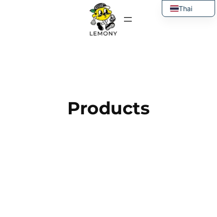
ข้าม
Thai
ไป
English
ยัง
เนื้อหา
Products