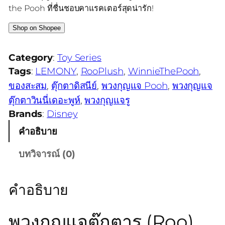
the Pooh ที่ชื่นชอบคาแรคเตอร์สุดน่ารัก!
Shop on Shopee
Category
:
Toy Series
Tags
:
LEMONY
, 
RooPlush
, 
WinnieThePooh
, 
ของสะสม
, 
ตุ๊กตาดิสนีย์
, 
พวงกุญแจ Pooh
, 
พวงกุญแจ
ตุ๊กตาวินนี่เดอะพูห์
, 
พวงกุญแจรู
Brands
:
Disney
คำอธิบาย
บทวิจารณ์ (0)
คำอธิบาย
พวงกุญแจตุ๊กตารู (Roo)