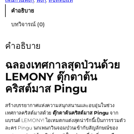
คำอธิบาย
บทวิจารณ์ (0)
คำอธิบาย
ฉลองเทศกาลสุดป่วนด้วย
LEMONY ตุ๊กตาต้น
คริสต์มาส Pingu
สร้างบรรยากาศแห่งความสนุกสนานและอบอุ่นในช่วง
เทศกาลคริสต์มาสด้วย
ตุ๊กตาต้นคริสต์มาส Pingu
จาก
แบรนด์ LEMONY! ไอเทมตกแต่งสุดน่ารักนี้เป็นการรวมตัว
ละคร Pingu นกเพนกวินจอมป่วนเข้ากับสัญลักษณ์ของ