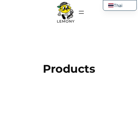
ข้าม
Thai
ไป
English
ยัง
เนื้อหา
Products