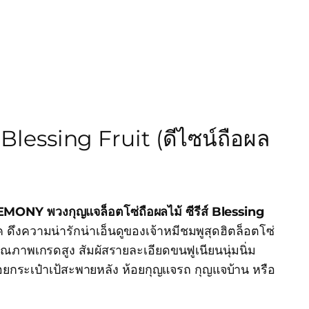
Blessing Fruit (ดีไซน์ถือผล
EMONY พวงกุญแจล็อตโซ่ถือผลไม้ ซีรีส์ Blessing
ดึงความน่ารักน่าเอ็นดูของเจ้าหมีชมพูสุดฮิตล็อตโซ่
ณภาพเกรดสูง สัมผัสรายละเอียดขนฟูเนียนนุ่มนิ่ม
ยกระเป๋าเป้สะพายหลัง ห้อยกุญแจรถ กุญแจบ้าน หรือ