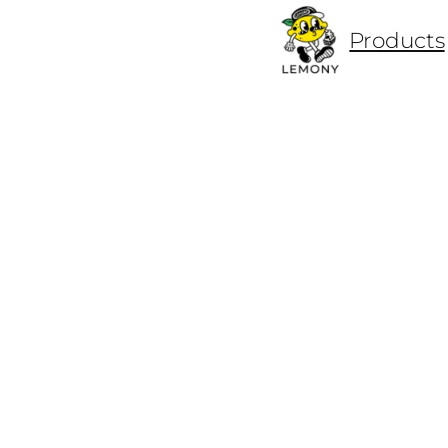
ข้าม
Products
ไป
ยัง
เนื้อหา