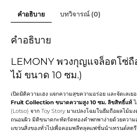
คำอธิบาย
บทวิจารณ์ (0)
คำอธิบาย
LEMONY พวงกุญแจล็อตโซ่ถือผล
ไม้ ขนาด 10 ซม.)
เปิดมิติความเฮง แจกความสุขความอร่อย และจัดเลเยอ
Fruit Collection ขนาดความสูง 10 ซม. ลิขสิทธิ์แท้
ไ
(Lotso) จาก Toy Story มาแปลงโฉมในธีมถือผลไม้มงคลแ
ถนอมผิว มิติขนาดกะทัดรัดทองคำพกพาง่ายด้วยความสู
แขวนสิ่งของทั่วไปเพื่อคอมพลีทลุคแฟชั่นนำเทรนด์สต