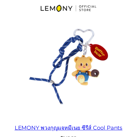
LEMONY พวงกุญแจหมีเนย ซีรีส์ Cool Pants