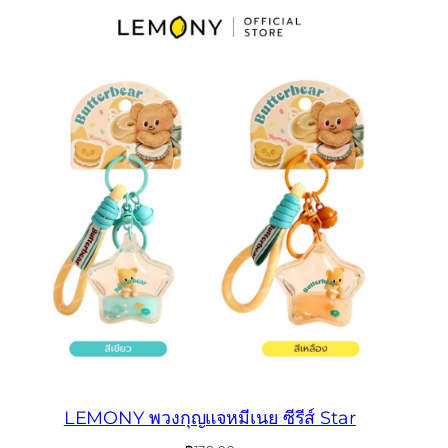
LEMONY พวงกุญแจหมีเนย ซีรีส์ Star