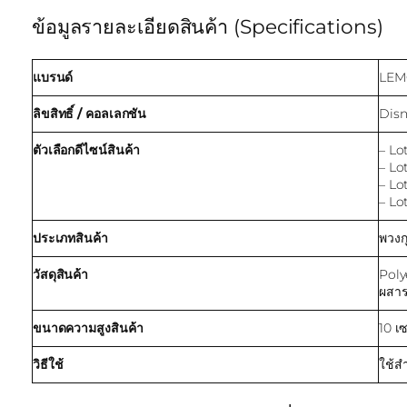
ข้อมูลรายละเอียดสินค้า (Specifications)
แบรนด์
LEM
ลิขสิทธิ์ / คอลเลกชัน
Disn
ตัวเลือกดีไซน์สินค้า
– Lo
– Lo
– Lo
– Lo
ประเภทสินค้า
พวงก
วัสดุสินค้า
Poly
ผสาร
ขนาดความสูงสินค้า
10 เ
วิธีใช้
ใช้ส