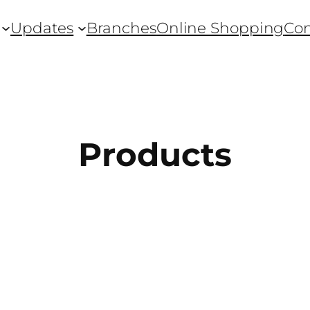
Updates
Branches
Online Shopping
Con
Products