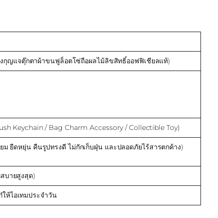
ญแจตุ๊กตาผ้าขนฟูล็อตโซ่ถือผลไม้ลิขสิทธิ์ออฟฟิเชียลแท้)
 (Plush Keychain / Bag Charm Accessory / Collectible Toy)
 ยืดหยุ่น คืนรูปทรงดี ไม่กักเก็บฝุ่น และปลอดภัยไร้สารตกค้าง)
สบายสูงสุด)
ก๋ให้ไอเทมประจำวัน