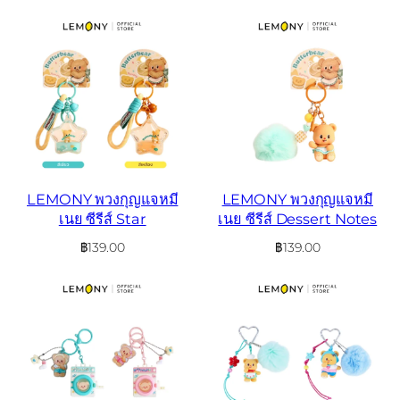
LEMONY พวงกุญแจหมี
LEMONY พวงกุญแจหมี
เนย ซีรีส์ Star
เนย ซีรีส์ Dessert Notes
฿
139.00
฿
139.00