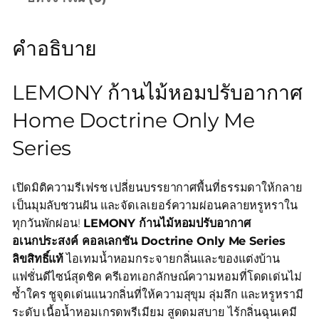
คำอธิบาย
LEMONY ก้านไม้หอมปรับอากาศ
Home Doctrine Only Me
Series
เปิดมิติความรีเฟรช เปลี่ยนบรรยากาศพื้นที่ธรรมดาให้กลาย
เป็นมุมลับชวนฝัน และจัดเลเยอร์ความผ่อนคลายหรูหราใน
ทุกวันพักผ่อน!
LEMONY ก้านไม้หอมปรับอากาศ
อเนกประสงค์ คอลเลกชัน Doctrine Only Me Series
ลิขสิทธิ์แท้
ไอเทมน้ำหอมกระจายกลิ่นและของแต่งบ้าน
แฟชั่นดีไซน์สุดชิค ครีเอทเอกลักษณ์ความหอมที่โดดเด่นไม่
ซ้ำใคร ชูจุดเด่นแนวกลิ่นที่ให้ความสุขุม ลุ่มลึก และหรูหรามี
ระดับ เนื้อน้ำหอมเกรดพรีเมียม สูดดมสบาย ไร้กลิ่นฉุนเคมี