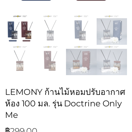
LEMONY ก้านไม้หอมปรับอากาศ
ห้อง 100 มล. รุ่น Doctrine Only
Me
฿
299.00