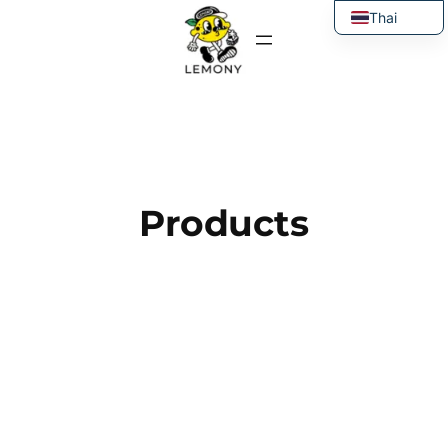
ข้าม
Thai
ไป
English
ยัง
เนื้อหา
Products